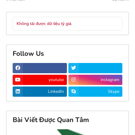
Không tải được dữ liệu tỷ giá.
Follow Us
youtube
instagram
LinkedIn
Skype
Bài Viết Được Quan Tâm