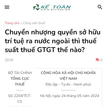
Trang chủ
Công văn thuế
Chuyển nhượng quyền sở hữu
trí tuệ ra nước ngoài thì thuế
suất thuế GTGT thế nào?
20:59
0
BỘ TÀI CHÍNH
CỘNG HÒA XÃ HỘI CHỦ NGHĨA
TỔNG CỤC
VIỆT NAM
THUẾ
Độc lập - Tự do - Hanh phúc
-----
----------
Số: 2204/TCT-
Hà Nội, ngày 24 tháng 05 năm 2024
CS