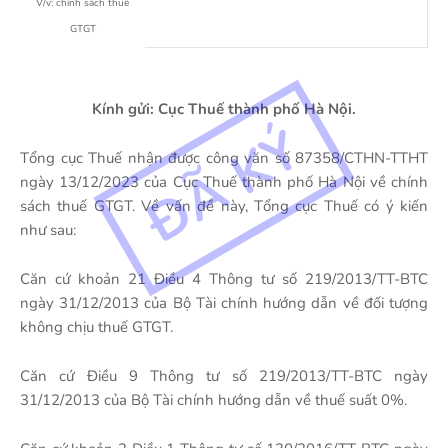
V/v: chính sách thuế
GTGT
Kính gửi: Cục Thuế thành phố Hà Nội.
Tổng cục Thuế nhận được công văn số 87358/CTHN-TTHT
ngày 13/12/2023 của Cục Thuế thành phố Hà Nội về chính
sách thuế GTGT. Về vấn đề này, Tổng cục Thuế có ý kiến
như sau:
Căn cứ khoản 21 Điều 4 Thông tư số 219/2013/TT-BTC
ngày 31/12/2013 của Bộ Tài chính hướng dẫn về đối tượng
không chịu thuế GTGT.
Căn cứ Điều 9 Thông tư số 219/2013/TT-BTC ngày
31/12/2013 của Bộ Tài chính hướng dẫn về thuế suất 0%.