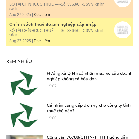
BỘ TÀI CHÍNHCỤC THUẾ -----Số: 3363/CT-CSV/v: chính
sách...
Aug 27 2025 |
Đọc thêm
Chính sách thuế doanh nghiệp sáp nhập
BỘ TÀI CHÍNHCỤC THUẾ -----Số: 3364/CT-CSV/v: chính
sách...
Aug 27 2025 |
Đọc thêm
XEM NHIỀU
Hướng xử lý khi cá nhân mua xe của doanh
nghiệp không có hóa đơn
19:07
Cá nhân cung cấp dịch vụ cho công ty tính
thuế thế nào?
19:00
Công văn 76788/CTHN-TTHT hướng dẫn