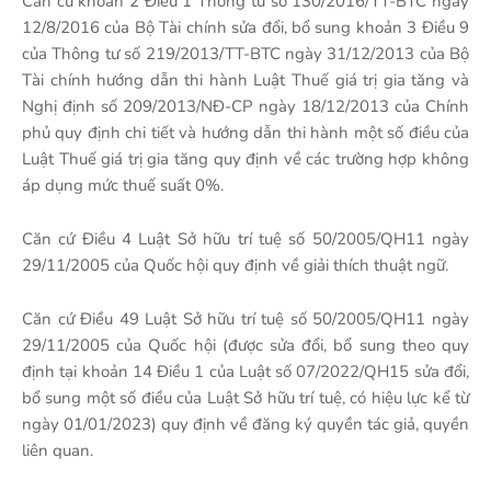
Căn cứ khoản 2 Điều 1 Thông tư số 130/2016/TT-BTC ngày
12/8/2016 của Bộ Tài chính sửa đổi, bổ sung khoản 3 Điều 9
của Thông tư số 219/2013/TT-BTC ngày 31/12/2013 của Bộ
Tài chính hướng dẫn thi hành Luật Thuế giá trị gia tăng và
Nghị định số 209/2013/NĐ-CP ngày 18/12/2013 của Chính
phủ quy định chi tiết và hướng dẫn thi hành một số điều của
Luật Thuế giá trị gia tăng quy định về các trường hợp không
áp dụng mức thuế suất 0%.
Căn cứ Điều 4 Luật Sở hữu trí tuệ số 50/2005/QH11 ngày
29/11/2005 của Quốc hội quy định về giải thích thuật ngữ.
Căn cứ Điều 49 Luật Sở hữu trí tuệ số 50/2005/QH11 ngày
29/11/2005 của Quốc hội (được sửa đổi, bổ sung theo quy
định tại khoản 14 Điều 1 của Luật số 07/2022/QH15 sửa đổi,
bổ sung một số điều của Luật Sở hữu trí tuệ, có hiệu lực kể từ
ngày 01/01/2023) quy định về đăng ký quyền tác giả, quyền
liên quan.