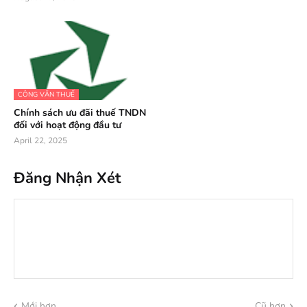
CÔNG VĂN THUẾ
Chính sách ưu đãi thuế TNDN
đối với hoạt động đầu tư
April 22, 2025
Đăng Nhận Xét
Mới hơn
Cũ hơn