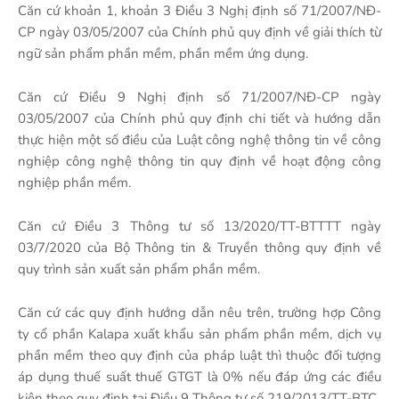
Căn cứ khoản 1, khoản 3 Điều 3 Nghị định số 71/2007/NĐ-
CP ngày 03/05/2007 của Chính phủ quy định về giải thích từ
ngữ sản phẩm phần mềm, phần mềm ứng dụng.
Căn cứ Điều 9 Nghị định số 71/2007/NĐ-CP ngày
03/05/2007 của Chính phủ quy định chi tiết và hướng dẫn
thực hiện một số điều của Luật công nghệ thông tin về công
nghiệp công nghệ thông tin quy định về hoạt động công
nghiệp phần mềm.
Căn cứ Điều 3 Thông tư số 13/2020/TT-BTTTT ngày
03/7/2020 của Bộ Thông tin & Truyền thông quy định về
quy trình sản xuất sản phẩm phần mềm.
Căn cứ các quy định hướng dẫn nêu trên, trường hợp Công
ty cổ phần Kalapa xuất khẩu sản phẩm phần mềm, dịch vụ
phần mềm theo quy định của pháp luật thì thuộc đối tượng
áp dụng thuế suất thuế GTGT là 0% nếu đáp ứng các điều
kiện theo quy định tại Điều 9 Thông tư số 219/2013/TT-BTC.