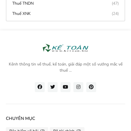
Thuế TNDN
(47)
Thuế XNK
(24)
Kênh thông tin về thuế, kế toán, giải đáp một số vướng mắc về
thuế ...
CHUYÊN MỤC