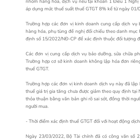
nhóm hàng hóa, dịch vụ nêu tại khoản 1 Điều 1 Ngh
áp dụng mức thuế suất thuế GTGT 8% kể từ ngày 01/
Trường hợp các đơn vị kinh doanh cung cấp dịch vụ b
hàng hóa, phụ tùng đề nghị đối chiếu theo danh mục hàn
định số 15/2022/NĐ-CP để xác định thuộc đối tượng 
Các đơn vị cung cấp dịch vụ bảo dưỡng, sửa chữa ph
Trường hợp cơ sở kinh doanh không lập hóa đơn riên
thuế GTGT.
Trường hợp các đơn vị kinh doanh dịch vụ này đã lập 
thuế giá trị gia tăng chưa được giảm theo quy định tại
thỏa thuận bằng văn bản ghi rõ sai sót, đồng thời ngườ
người mua.
- Thời điểm xác định thuế GTGT đối với hoạt động dịch
Ngày 23/03/2022, Bộ Tài chính đã có công văn số 2