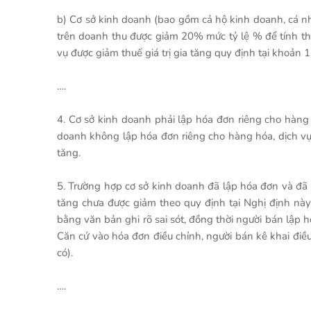
b) Cơ sở kinh doanh (bao gồm cả hộ kinh doanh, cá nh
trên doanh thu được giảm 20% mức tỷ lệ % để tính thuế
vụ được giảm thuế giá trị gia tăng quy định tại khoản 1
….
4. Cơ sở kinh doanh phải lập hóa đơn riêng cho hàng h
doanh không lập hóa đơn riêng cho hàng hóa, dịch vụ đ
tăng.
5. Trường hợp cơ sở kinh doanh đã lập hóa đơn và đã k
tăng chưa được giảm theo quy định tại Nghị định này
bằng văn bản ghi rõ sai sót, đồng thời người bán lập h
Căn cứ vào hóa đơn điều chỉnh, người bán kê khai điều
có).
….