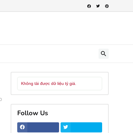
Không tải được dữ liệu tỷ giá.
0
Follow Us