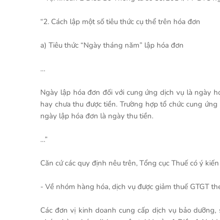
“2. Cách lập một số tiêu thức cụ thể trên hóa đơn
a) Tiêu thức “Ngày tháng năm” lập hóa đơn
…
Ngày lập hóa đơn đối với cung ứng dịch vụ là ngày h
hay chưa thu được tiền. Trường hợp tổ chức cung ứng d
ngày lập hóa đơn là ngày thu tiền.
…”
Căn cứ các quy định nêu trên, Tổng cục Thuế có ý kiến
- Về nhóm hàng hóa, dịch vụ được giảm thuế GTGT th
Các đơn vị kinh doanh cung cấp dịch vụ bảo dưỡng,