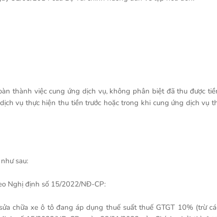
oàn thành việc cung ứng dịch vụ, không phân biệt đã thu được tiề
ịch vụ thực hiện thu tiền trước hoặc trong khi cung ứng dịch vụ th
 như sau:
eo Nghị định số 15/2022/NĐ-CP:
 sửa chữa xe ô tô đang áp dụng thuế suất thuế GTGT 10% (trừ cá