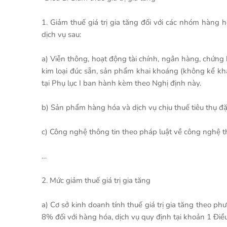
1. Giảm thuế giá trị gia tăng đối với các nhóm hàng
dịch vụ sau:
a) Viễn thông, hoạt động tài chính, ngân hàng, chứng
kim loại đúc sẵn, sản phẩm khai khoáng (không kể khai
tại Phụ lục I ban hành kèm theo Nghị định này.
b) Sản phẩm hàng hóa và dịch vụ chịu thuế tiêu thụ đặc
c) Công nghệ thông tin theo pháp luật về công nghệ thô
…
2. Mức giảm thuế giá trị gia tăng
a) Cơ sở kinh doanh tính thuế giá trị gia tăng theo ph
8% đối với hàng hóa, dịch vụ quy định tại khoản 1 Điề