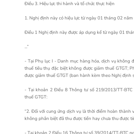
Điều 3. Hiệu lực thi hành và tổ chức thực hiện
1. Nghị định này có hiệu lực từ ngày 01 tháng 02 năm
Điều 1 Nghị định này được áp dụng kể từ ngày 01 t
...”
- Tại Phụ lục I - Danh mục hàng hóa, dịch vụ không 
thuế tiêu thụ đặc biệt không được giảm thuế GTGT; P
được giảm thuế GTGT (ban hành kèm theo Nghị định 
- Tại khoản 2 Điều 8 Thông tư số 219/2013/TT-BTC 
thuế GTGT:
“2. Đối với cung ứng dịch vụ là thời điểm hoàn thành 
không phân biệt đã thu được tiền hay chưa thu được ti
- Tại khoản 2 Điều 16 Thông tư số 39/2014/TT-BTC ng