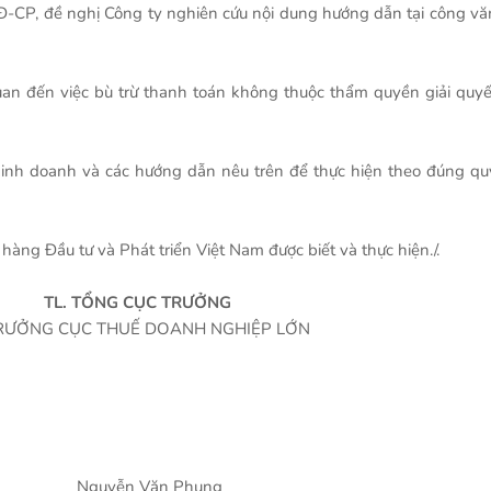
Đ-CP, đề nghị Công ty nghiên cứu nội dung hướng dẫn tại công vă
quan đến việc bù trừ thanh toán không thuộc thẩm quyền giải quyế
 kinh doanh và các hướng dẫn nêu trên để thực hiện theo đúng qu
àng Đầu tư và Phát triển Việt Nam được biết và thực hiện./.
:
TL. TỔNG CỤC TRƯỞNG
THUẾ DOANH NGHIỆP LỚN
 Phụng