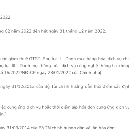
 2022.
háng 02 năm 2022 đến hết ngày 31 tháng 12 năm 2022.
được giảm thuế GTGT; Phụ lục II - Danh mục hàng hóa, dịch vụ chị
hụ lục III - Danh mục hàng hóa, dịch vụ công nghệ thông tin khôn
số 15/2022/NĐ-CP ngày 28/01/2022 của Chính phủ);
ngày 31/12/2013 của Bộ Tài chính hướng dẫn thời điểm xác địn
việc cung ứng dịch vụ hoặc thời điểm lập hóa đơn cung ứng dịch vụ
ền.”
ày 31/03/2014 của Bộ Tài chính hướng dẫn về lập hóa đơn: