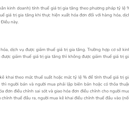
ân kinh doanh) tính thuế giá trị gia tăng theo phương pháp tỷ lệ 
 giá trị gia tăng khi thực hiện xuất hóa đơn đối với hàng hóa, dịc
 Điều này.
óa, dịch vụ được giảm thuế giá trị gia tăng. Trường hợp cơ sở kin
ược giảm thuế giá trị gia tăng thì không được giảm thuế giá trị gi
ê khai theo mức thuế suất hoặc mức tỷ lệ % để tính thuế giá trị gi
 thì người bán và người mua phải lập biên bản hoặc có thỏa thuậ
óa đơn điều chỉnh sai sót và giao hóa đơn điều chỉnh cho người mua
 chỉnh thuế đầu ra, người mua kê khai điều chỉnh thuế đầu vào (nế