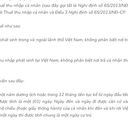
huế thu nhập cá nhân (sau đây gọi tắt là Nghị định số 65/2013/NĐ
Luật Thuế thu nhập cá nhân và Điều 3 Nghị định số 65/2013/NĐ-CP.
uế như sau:
 phát sinh trong và ngoài lãnh thổ Việt Nam, không phân biệt nơi tr
 thu nhập phát sinh tại Việt Nam, không phân biệt nơi trả và nhận th
kiện sau đây:
một năm dương lịch hoặc trong 12 tháng liên tục kể từ ngày đầu tiê
được tính là một (01) ngày. Ngày đến và ngày đi được căn cứ và
ộ chiếu (hoặc giấy thông hành) của cá nhân khi đến và khi rời Việ
t ngày thì được tính chung là một ngày cư trú.