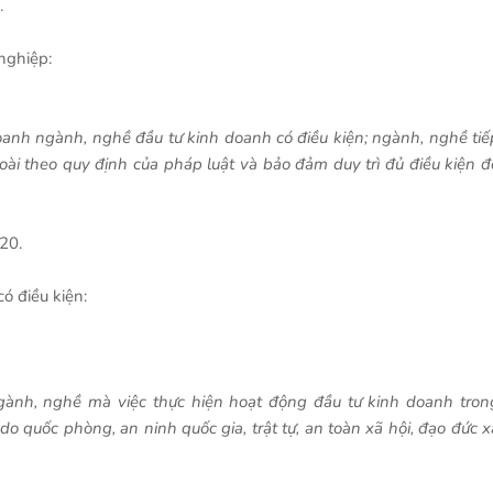
.
nghiệp:
oanh ngành, nghề đầu tư kinh doanh có điều kiện; ngành, nghề tiế
goài theo quy định của pháp luật và bảo đảm duy trì đủ điều kiện đ
20.
ó điều kiện:
ngành, nghề mà việc thực hiện hoạt động đầu tư kinh doanh tron
do quốc phòng, an ninh quốc gia, trật tự, an toàn xã hội, đạo đức x