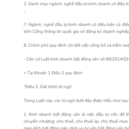
2. Danh mục ngành, nghề đầu tư kinh doanh có điều kiệ
...
7. Ngành, nghề đầu tư kinh doanh có điều kiện và điề
trên Cổng thông tin quốc gia về đăng ký doanh nghiệp
8. Chính phủ quy định chi tiết việc công bố và kiểm so
- Căn cứ Luật kinh doanh bất động sản số 66/2014/
+ Tại Khoản 1 Điều 3 quy định:
"
Điều 3. Giải thích từ ngữ
Trong Luật này, các từ ngữ dưới đây được hiểu như sau:
1. Kinh doanh bất động sản là việc đầu tư vốn để 
chuyển nhượng; cho thuê, cho thuê lại, cho thuê mua 
giao dịch bất động sản; dịch vụ tư vấn bất động sản h