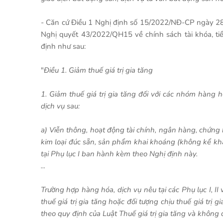
- Căn cứ Điều 1 Nghị định số 15/2022/NĐ-CP ngày 28
Nghị quyết 43/2022/QH15 về chính sách tài khóa, tiền
định như sau:
"
Điều 1. Giảm thuế giá trị gia tăng
1. Giảm thuế giá trị gia tăng đối với các nhóm hàng
dịch vụ sau:
a) Viễn thông, hoạt động tài chính, ngân hàng, chứng
kim loại đúc sẵn, sản phẩm khai khoáng (không kể khai
tại Phụ lục I ban hành kèm theo Nghị định này.
...
Trường hợp hàng hóa, dịch vụ nêu tại các Phụ lục I, I
thuế giá trị gia tăng hoặc đối tượng chịu thuế giá trị 
theo quy định của Luật Thuế giá trị gia tăng và không đ