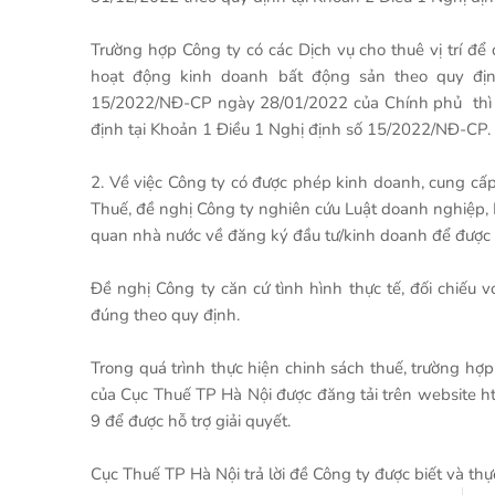
Trường hợp Công ty có các Dịch vụ cho thuê vị trí để đ
hoạt động kinh doanh bất động sản theo quy địn
15/2022/NĐ-CP ngày 28/01/2022 của Chính phủ thì d
định tại Khoản 1 Điều 1 Nghị định số 15/2022/NĐ-CP.
2. Về việc Công ty có được phép kinh doanh, cung cấ
Thuế, đề nghị Công ty nghiên cứu Luật doanh nghiệp, L
quan nhà nước về đăng ký đầu tư/kinh doanh để được 
Đề nghị Công ty căn cứ tình hình thực tế, đối chiếu v
đúng theo quy định.
Trong quá trình thực hiện chinh sách thuế, trường h
của Cục Thuế TP Hà Nội được đăng tải trên website htt
9 để được hỗ trợ giải quyết.
Cục Thuế TP Hà Nội trả lời đề Công ty được biết và thực