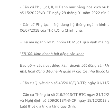
- Căn cứ Phụ lục I, II, III Danh mục hàng hóa, dịch v
số 15/2022/NĐ-CP ngày 28 tháng 01 năm 2022 của C
- Căn cứ Phụ lục II: Nội dung hệ thống ngành kinh
06/07/2018 của Thủ tướng Chính phủ.
+ Tại mã ngành 6819 nhóm 68 Mục L quy định mã ngà
"
68109: Kinh doanh bất động sản khác
Bao gồm: các hoạt động kinh doanh bất động sản k
nhà
, hoạt động điều hành quản lý các tòa nhà thuộc C
- Căn cứ Quyết định số 43/2018/QĐ-TTg ngày 01/11/
- Căn cứ Thông tư số 219/2013/TT-BTC ngày 31/12/201
và Nghị định số 209/2013/NĐ-CP ngày 18/12/2013 củ
Luật thuế giá trị gia tăng quy định.