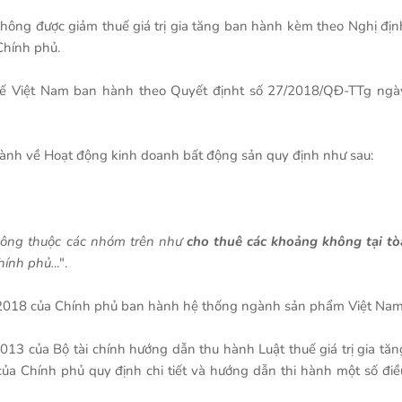
ụ không được giảm thuế giá trị gia tăng ban hành kèm theo Nghị địn
hính phủ.
 tế Việt Nam ban hành theo Quyết địnht số 27/2018/QĐ-TTg ngà
nh về Hoạt động kinh doanh bất động sản quy định như sau:
hông thuộc các nhóm trên như
cho thuê các khoảng không tại tò
hính phủ.
..".
2018 của Chính phủ ban hành hệ thống ngành sản phẩm Việt Nam
3 của Bộ tài chính hướng dẫn thu hành Luật thuế giá trị gia tăn
a Chính phủ quy định chi tiết và hướng dẫn thi hành một số điề