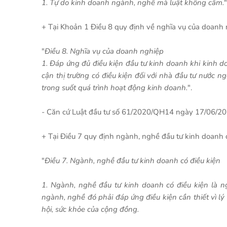
1. Tự do kinh doanh ngành, nghề mà luật không cấm.
"
+ Tại Khoản 1 Điều 8 quy định về nghĩa vụ của doanh 
"
Điều 8. Nghĩa vụ của doanh nghiệp
1. Đáp ứng đủ điều kiện đầu tư kinh doanh khi kinh d
cận thị trường có điều kiện đối với nhà đầu tư nước n
trong suốt quá trình hoạt động kinh doanh.
".
- Căn cứ Luật đầu tư số 61/2020/QH14 ngày 17/06/20
+ Tại Điều 7 quy định ngành, nghề đầu tư kinh doanh c
"
Điều 7. Ngành, nghề đầu tư kinh doanh có điều kiện
1. Ngành, nghề đầu tư kinh doanh có điều kiện là 
ngành, nghề đó phải đáp ứng điều kiện cần thiết vì lý 
hội, sức khỏe của cộng đồng.