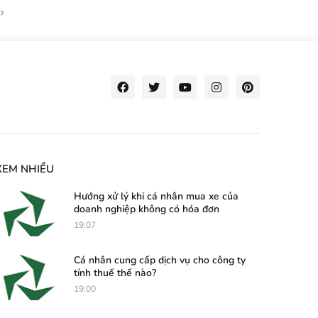
XEM NHIỀU
Hướng xử lý khi cá nhân mua xe của
doanh nghiệp không có hóa đơn
19:07
Cá nhân cung cấp dịch vụ cho công ty
tính thuế thế nào?
19:00