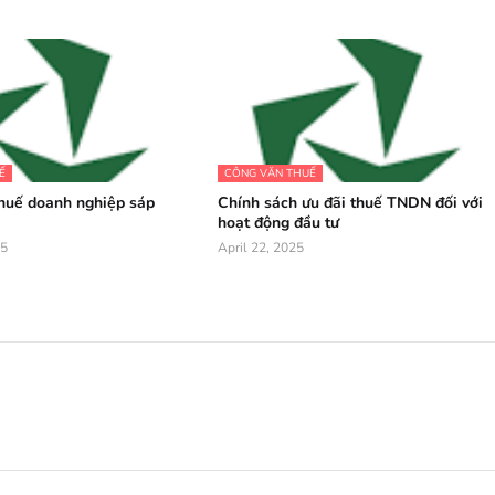
Ế
CÔNG VĂN THUẾ
huế doanh nghiệp sáp
Chính sách ưu đãi thuế TNDN đối với
hoạt động đầu tư
25
April 22, 2025