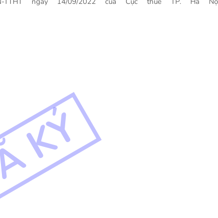
N-TTHT ngày 14/09/2022 của Cục thuế TP. Hà Nội