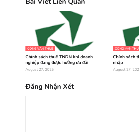
Bài Viết Liên Quan
CÔNG VĂN THUẾ
CÔNG VĂN THU
Chính sách thuế TNDN khi doanh
Chính sách t
nghiệp đang được hưởng ưu đãi
nhập
August 27, 2025
August 27, 20
Đăng Nhận Xét