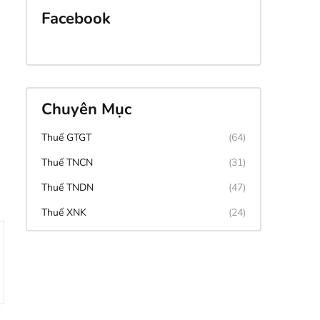
Facebook
Chuyên Mục
Thuế GTGT
(64)
Thuế TNCN
(31)
Thuế TNDN
(47)
Thuế XNK
(24)