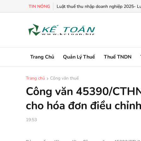
TIN NÓNG
Luật thuế thu nhập doanh nghiệp 2025- Lu
Trang Chủ
Quản Lý Thuế
Thuế TNDN
Trang chủ
Công văn thuế
Công văn 45390/CTHN-
cho hóa đơn điều chỉnh
19:53