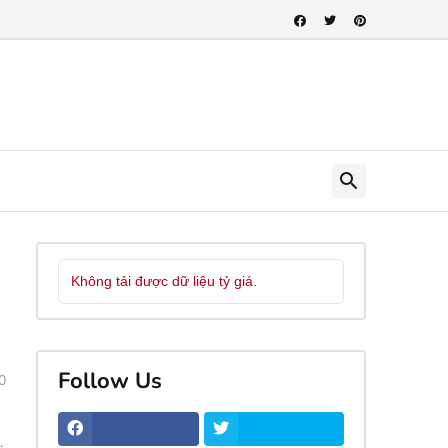
Không tải được dữ liệu tỷ giá.
Follow Us
0