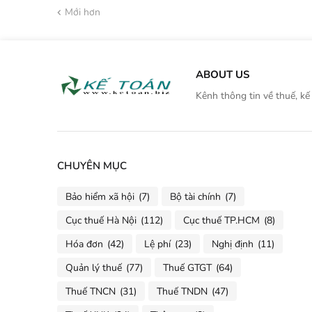
Mới hơn
ABOUT US
Kênh thông tin về thuế, kế
CHUYÊN MỤC
Bảo hiểm xã hội
(7)
Bộ tài chính
(7)
Cục thuế Hà Nội
(112)
Cục thuế TP.HCM
(8)
Hóa đơn
(42)
Lệ phí
(23)
Nghị định
(11)
Quản lý thuế
(77)
Thuế GTGT
(64)
Thuế TNCN
(31)
Thuế TNDN
(47)