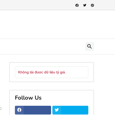
Không tải được dữ liệu tỷ giá.
Follow Us
0