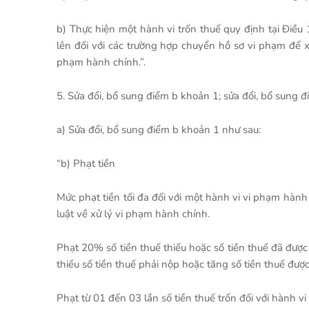
b) Thực hiện một hành vi trốn thuế quy định tại Điều 
lên đối với các trường hợp chuyển hồ sơ vi phạm để x
phạm hành chính.”.
5. Sửa đổi, bổ sung điểm b khoản 1; sửa đổi, bổ sung đ
a) Sửa đổi, bổ sung điểm b khoản 1 như sau:
“b) Phạt tiền
Mức phạt tiền tối đa đối với một hành vi vi phạm hành
luật về xử lý vi phạm hành chính.
Phạt 20% số tiền thuế thiếu hoặc số tiền thuế đã được
thiếu số tiền thuế phải nộp hoặc tăng số tiền thuế đượ
Phạt từ 01 đến 03 lần số tiền thuế trốn đối với hành vi 