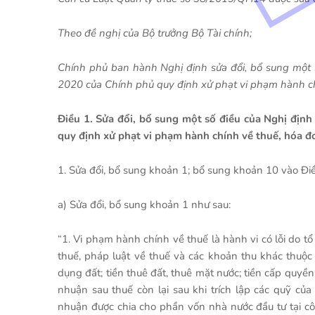
Theo đề nghị của Bộ trưởng Bộ Tài chính;
Chính phủ ban hành Nghị định sửa đổi, bổ sung một
2020 của Chính phủ quy định xử phạt vi phạm hành ch
Điều 1. Sửa đổi, bổ sung một số điều của Nghị đị
quy định xử phạt vi phạm hành chính về thuế, hóa đ
1. Sửa đổi, bổ sung khoản 1; bổ sung khoản 10 vào Đi
a) Sửa đổi, bổ sung khoản 1 như sau:
“1. Vi phạm hành chính về thuế là hành vi có lỗi do t
thuế, pháp luật về thuế và các khoản thu khác thuộc
dụng đất; tiền thuê đất, thuê mặt nước; tiền cấp quyền
nhuận sau thuế còn lại sau khi trích lập các quỹ củ
nhuận được chia cho phần vốn nhà nước đầu tư tại côn