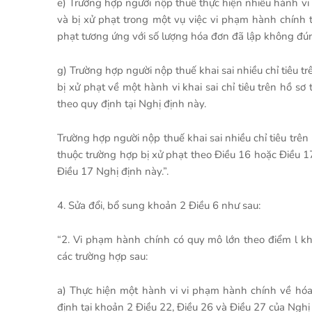
e) Trường hợp người nộp thuế thực hiện nhiều hành vi 
và bị xử phạt trong một vụ việc vi phạm hành chính 
phạt tương ứng với số lượng hóa đơn đã lập không đún
g) Trường hợp người nộp thuế khai sai nhiều chỉ tiêu tr
bị xử phạt về một hành vi khai sai chỉ tiêu trên hồ sơ
theo quy định tại Nghị định này.
Trường hợp người nộp thuế khai sai nhiều chỉ tiêu trên
thuộc trường hợp bị xử phạt theo Điều 16 hoặc Điều 17
Điều 17 Nghị định này.”.
4. Sửa đổi, bổ sung khoản 2 Điều 6 như sau:
“2. Vi phạm hành chính có quy mô lớn theo điểm l k
các trường hợp sau:
a) Thực hiện một hành vi vi phạm hành chính về hóa 
định tại khoản 2 Điều 22, Điều 26 và Điều 27 của Nghị