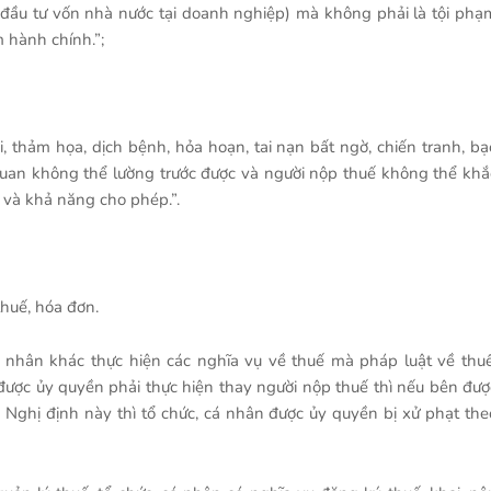
 đầu tư vốn nhà nước tại doanh nghiệp) mà không phải là tội phạ
m hành chính.”;
, thảm họa, dịch bệnh, hỏa hoạn, tai nạn bất ngờ, chiến tranh, bạ
quan không thể lường trước được và người nộp thuế không thể khắ
 và khả năng cho phép.”.
thuế, hóa đơn.
 nhân khác thực hiện các nghĩa vụ về thuế mà pháp luật về thuế
được ủy quyền phải thực hiện thay người nộp thuế thì nếu bên đượ
 Nghị định này thì tổ chức, cá nhân được ủy quyền bị xử phạt the