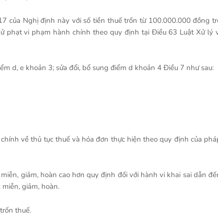
17 của Nghị định này với số tiền thuế trốn từ 100.000.000 đồng tr
ử phạt vi phạm hành chính theo quy định tại Điều 63 Luật Xử lý v
iểm d, e khoản 3; sửa đổi, bổ sung điểm d khoản 4 Điều 7 như sau:
 chính về thủ tục thuế và hóa đơn thực hiện theo quy định của phá
 miễn, giảm, hoàn cao hơn quy định đối với hành vi khai sai dẫn đế
c miễn, giảm, hoàn.
trốn thuế.