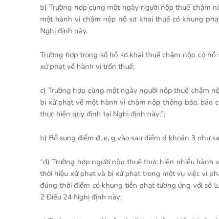
b) Trường hợp cùng một ngày người nộp thuế chậm nộp 
một hành vi chậm nộp hồ sơ khai thuế có khung phạt 
Nghị định này.
Trường hợp trong số hồ sơ khai thuế chậm nộp có hồ s
xử phạt về hành vi trốn thuế;
c) Trường hợp cùng một ngày người nộp thuế chậm nộp
bị xử phạt về một hành vi chậm nộp thông báo, báo c
thực hiện quy định tại Nghị định này;”;
b) Bổ sung điểm đ, e, g vào sau điểm d khoản 3 như sa
“đ) Trường hợp người nộp thuế thực hiện nhiều hành v
thời hiệu xử phạt và bị xử phạt trong một vụ việc vi 
đúng thời điểm có khung tiền phạt tương ứng với số 
2 Điều 24 Nghị định này;