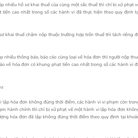
nhiều hồ sơ khai thuế của cùng một sắc thuế thì chỉ bị xử phạt v
tiền cao nhất trong số các hành vi đã thực hiện theo quy định tạ
ơ khai thuế chậm nộp thuộc trường hợp trốn thuế thì tách riêng đ
 nhiều thông báo, báo cáo cùng loại về hóa đơn thì người nộp thu
áo về hóa đơn có khung phạt tiền cao nhất trong số các hành vi đ
u:
i lập hóa đơn không đúng thời điểm, các hành vi vi phạm còn tron
phạm hành chính thì chỉ bị xử phạt về một hành vi lập hóa đơn khôn
lượng hóa đơn đã lập không đúng thời điểm theo quy định tại khoả