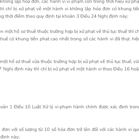
không lập hóa đơn, các hành vi vi phạm còn trong thời hiệu xử phạ
thì chỉ bị xử phạt về một hành vi không lập hóa đơn có khung tiề
g thời điểm theo quy định tại khoản 3 Điều 24 Nghị định này;
ên một hồ sơ thuế thuộc trường hợp bị xử phạt về thủ tục thuế thì ch
 thuế có khung tiền phạt cao nhất trong số các hành vi đã thực hiệ
 một hồ sơ thuế vừa thuộc trường hợp bị xử phạt về thủ tục thuế, vừ
 Nghị định này thì chỉ bị xử phạt về một hành vi theo Điều 16 hoặ
hoản 1 Điều 10 Luật Xử lý vi phạm hành chính được xác định tron
đơn với số lượng từ 10 số hóa đơn trở lên đối với các hành vi qu
 định này;