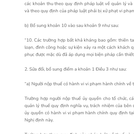
các khoản thu theo quy định pháp luật về quản lý và
và theo quy định của pháp luật phải bị xử phạt vi phạ
b) Bổ sung khoản 10 vào sau khoản 9 như sau:
“10. Các trường hợp bất khả kháng bao gồm: thiên tai
loạn, đình công hoặc sự kiện xảy ra một cách khách 
phục được mặc dù đã áp dụng mọi biện pháp cần thiết
2. Sửa đổi, bổ sung điểm a khoản 1 Điều 3 như sau:
“a) Người nộp thuế có hành vi vi phạm hành chính về 
Trường hợp người nộp thuế ủy quyền cho tổ chức, cá
quản lý thuế quy định nghĩa vụ, trách nhiệm của bên 
ủy quyền có hành vi vi phạm hành chính quy định tại
Nghị định này.