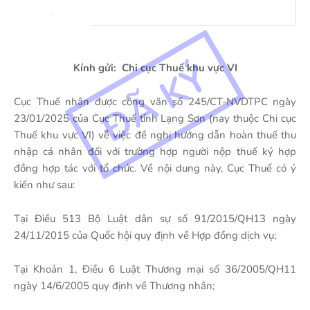
.
Kính gửi:
Chi cục Thuế khu vực VI
Cục Thuế nhận được công văn số 245/CT-NVDTPC ngày
23/01/2025 của Cục Thuế tỉnh Lạng Sơn (nay thuộc Chi cục
Thuế khu vực VI) về việc đề nghị hướng dẫn hoàn thuế thu
nhập cá nhân đối với trường hợp người nộp thuế ký hợp
đồng hợp tác với tổ chức. Về nội dung này, Cục Thuế có ý
kiến như sau:
Tại Điều 513 Bộ Luật dân sự số 91/2015/QH13 ngày
24/11/2015 của Quốc hội quy định về Hợp đồng dịch vụ;
Tại Khoản 1, Điều 6 Luật Thương mại số 36/2005/QH11
ngày 14/6/2005 quy định về Thương nhân;