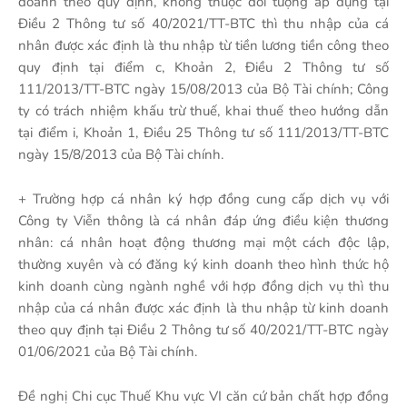
doanh theo quy định, không thuộc đối tượng áp dụng tại
Điều 2 Thông tư số 40/2021/TT-BTC thì thu nhập của cá
nhân được xác định là thu nhập từ tiền lương tiền công theo
quy định tại điểm c, Khoản 2, Điều 2 Thông tư số
111/2013/TT-BTC ngày 15/08/2013 của Bộ Tài chính; Công
ty có trách nhiệm khấu trừ thuế, khai thuế theo hướng dẫn
tại điểm i, Khoản 1, Điều 25 Thông tư số 111/2013/TT-BTC
ngày 15/8/2013 của Bộ Tài chính.
+ Trường hợp cá nhân ký hợp đồng cung cấp dịch vụ với
Công ty Viễn thông là cá nhân đáp ứng điều kiện thương
nhân: cá nhân hoạt động thương mại một cách độc lập,
thường xuyên và có đăng ký kinh doanh theo hình thức hộ
kinh doanh cùng ngành nghề với hợp đồng dịch vụ thì thu
nhập của cá nhân được xác định là thu nhập từ kinh doanh
theo quy định tại Điều 2 Thông tư số 40/2021/TT-BTC ngày
01/06/2021 của Bộ Tài chính.
Đề nghị Chi cục Thuế Khu vực VI căn cứ bản chất hợp đồng