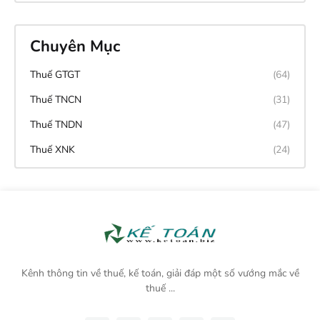
Chuyên Mục
Thuế GTGT
(64)
Thuế TNCN
(31)
Thuế TNDN
(47)
Thuế XNK
(24)
Kênh thông tin về thuế, kế toán, giải đáp một số vướng mắc về
thuế ...