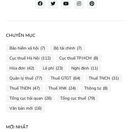
CHUYÊN MỤC
Bảo hiểm xã hội
(7)
Bộ tài chính
(7)
Cục thuế Hà Nội
(112)
Cục thuế TP.HCM
(8)
Hóa đơn
(42)
Lệ phí
(23)
Nghị định
(11)
Quản lý thuế
(77)
Thuế GTGT
(64)
Thuế TNCN
(31)
Thuế TNDN
(47)
Thuế XNK
(24)
Thông tư
(8)
Tổng cục hải quan
(26)
Tổng cục thuế
(79)
Văn bản mới
(16)
MỚI NHẤT