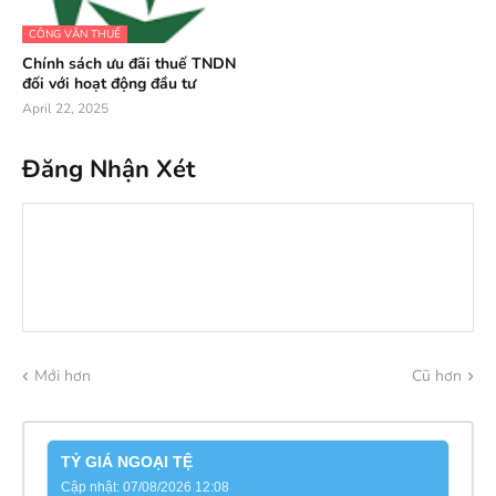
CÔNG VĂN THUẾ
Chính sách ưu đãi thuế TNDN
đối với hoạt động đầu tư
April 22, 2025
Đăng Nhận Xét
Mới hơn
Cũ hơn
TỶ GIÁ NGOẠI TỆ
Cập nhật: 07/08/2026 12:08