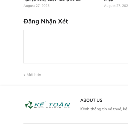
August 27, 2025
August 27, 20
Đăng Nhận Xét
Mới hơn
ABOUT US
Kênh thông tin về thuế, kế