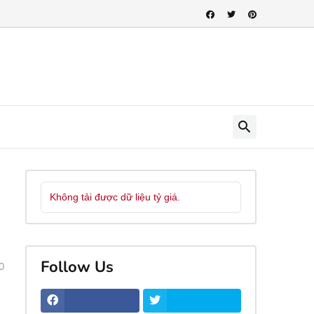
Không tải được dữ liệu tỷ giá.
Follow Us
0