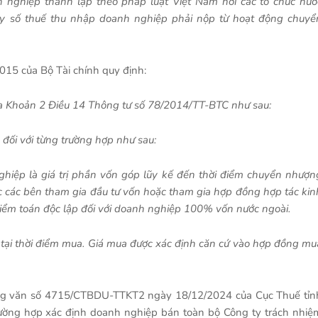
h nghiệp thành lập theo pháp luật Việt Nam nơi các tổ chức nướ
ay số thuế thu nhập doanh nghiệp phải nộp từ hoạt động chuyể
015 của Bộ Tài chính quy định:
m a Khoản 2 Điều 14 Thông tư số 78/2014/TT-BTC như sau:
đối với từng trường hợp như sau:
hiệp là giá trị phần vốn góp lũy kế đến thời điểm chuyển nhượn
ợc các bên tham gia đầu tư vốn hoặc tham gia hợp đồng hợp tác kin
kiểm toán độc lập đối với doanh nghiệp 100% vốn nước ngoài.
ốn tại thời điểm mua. Giá mua được xác định căn cứ vào hợp đồng mu
công văn số 4715/CTBDU-TTKT2 ngày 18/12/2024 của Cục Thuế tỉn
rường hợp xác định doanh nghiệp bán toàn bộ Công ty trách nhiệ