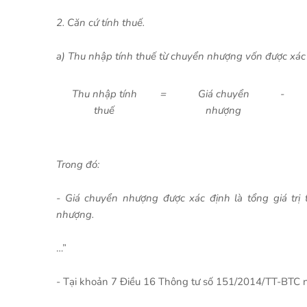
2. Căn cứ tính thuế.
a) Thu nhập tính thuế từ chuyển nhượng vốn được xác 
Thu nhập tính
=
Giá chuyển
-
thuế
nhượng
Trong đó:
- Giá chuyển nhượng được xác định là tổng giá tr
nhượng.
…”
- Tại khoản 7 Điều 16 Thông tư số 151/2014/TT-BTC n