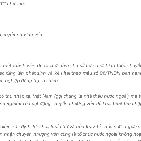
BTC như sau:
g chuyển nhượng vốn
 một thành viên do tổ chức làm chủ sở hữu dưới hình thức chuyể
heo từng lần phát sinh và kê khai theo mẫu số 06/TNDN ban hàn
h nghiệp đóng trụ sở chính.
có thu nhập tại Việt Nam (gọi chung là nhà thầu nước ngoài) mà t
anh nghiệp có hoạt động chuyển nhượng vốn thì khai thuế thu nhậ
iệm xác định, kê khai, khấu trừ và nộp thay tổ chức nước ngoài s
ên nhận chuyển nhượng vốn cũng là tổ chức nước ngoài không hoạ