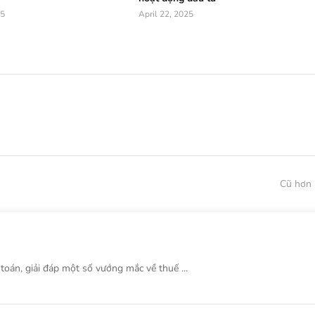
25
April 22, 2025
Cũ hơn
 toán, giải đáp một số vướng mắc về thuế ...