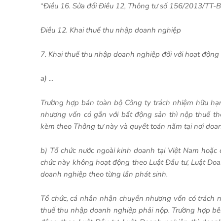
“
Điều 16. Sửa đổi Điều 12, Thông tư số 156/2013/TT-
Điều 12. Khai thuế thu nhập doanh nghiệp
7. Khai thuế thu nhập doanh nghiệp đối với hoạt độn
a) ...
Trường hợp bán toàn bộ Công ty trách nhiệm hữu hạn
nhượng vốn có gắn với bất động sản thì nộp thuế t
kèm theo Thông tư này và quyết toán năm tại nơi doan
b) Tổ chức nước ngoài kinh doanh tại Việt Nam hoặc 
chức này không hoạt động theo Luật Đầu tư, Luật Do
doanh nghiệp theo từng lần phát sinh.
Tổ chức, cá nhân nhận chuyển nhượng vốn có trách nh
thuế thu nhập doanh nghiệp phải nộp. Trường hợp b