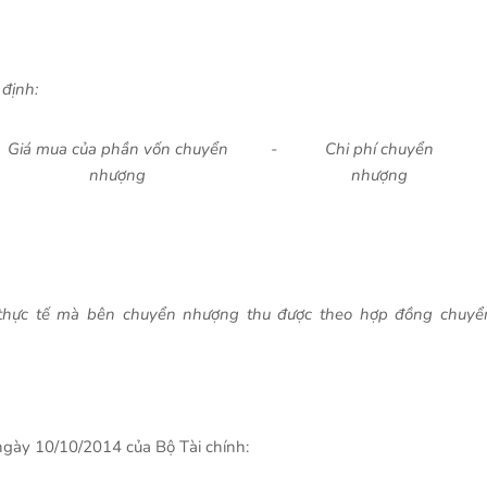
định:
Giá mua của phần vốn chuyển
-
Chi phí chuyển
nhượng
nhượng
ị thực tế mà bên chuyển nhượng thu được theo hợp đồng chuyể
gày 10/10/2014 của Bộ Tài chính: