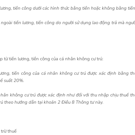
 lương, tiền công dưới các hình thức bằng tiền hoặc không bằng tiền
n ngoài tiền lương, tiền công do người sử dụng lao động trả mà ngườ
p từ tiền lương, tiền công của cá nhân không cư trú:
lương, tiền công của cá nhân không cư trú được xác định bằng th
huế suất 20%.
 nhân không cư trú được xác định như đối với thu nhập chịu thuế th
trú theo hướng dẫn tại khoản 2 Điều 8 Thông tư này.
 trừ thuế