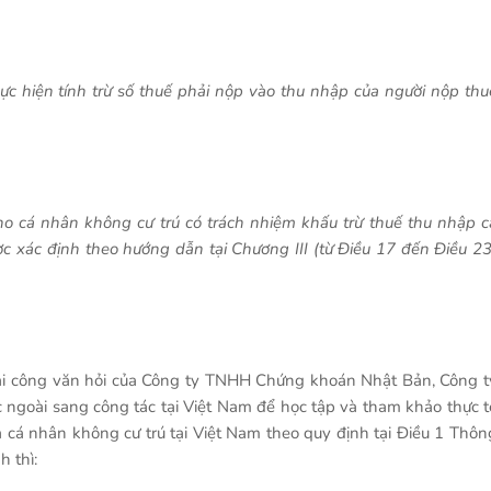
hực hiện tính trừ số thuế phải nộp vào thu nhập của người nộp thu
ho cá nhân không cư trú có trách nhiệm khấu trừ thuế thu nhập c
ợc xác định theo hướng dẫn tại Chương III (từ Điều 17 đến Điều 23
 tại công văn hỏi của Công ty TNHH Chứng khoán Nhật Bản, Công t
goài sang công tác tại Việt Nam để học tập và tham khảo thực t
 cá nhân không cư trú tại Việt Nam theo quy định tại Điều 1 Thôn
 thì: