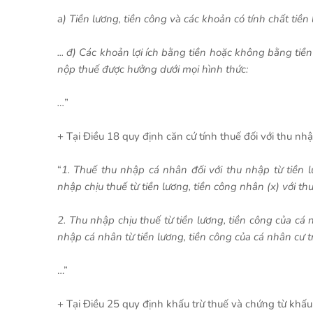
a) Tiền lương, tiền công và các khoản có tính chất tiền
... đ) Các khoản lợi ích bằng tiền hoặc không bằng tiề
nộp thuế được hưởng dưới mọi hình thức:
…
”
+ Tại Điều 18 quy định căn cứ tính thuế đối với thu nhậ
“
1. Thuế thu nhập cá nhân đối với thu nhập từ tiền 
nhập chịu thuế từ tiền lương, tiền công nhân (x) với t
2. Thu nhập chịu thuế từ tiền lương, tiền công của cá
nhập cá nhân từ tiền lương, tiền công của cá nhân cư 
…”
+ Tại Điều 25 quy định khấu trừ thuế và chứng từ khấu