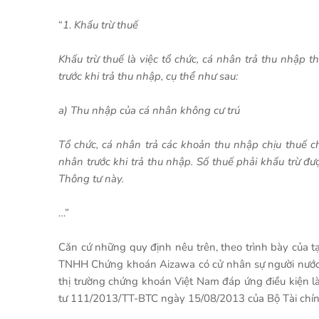
“
1. Khấu trừ thuế
Khấu trừ thuế là việc tổ chức, cá nhân trả thu nhập t
trước khi trả thu nhập, cụ thể như sau:
a) Thu nhập của cá nhân không cư trú
Tổ chức, cá nhân trả các khoản thu nhập chịu thuế c
nhân trước khi trả thu nhập. Số thuế phải khấu trừ đư
Thông tư này.
…”
Căn cứ những quy định nêu trên, theo trình bày của
TNHH Chứng khoán Aizawa có cử nhân sự người nước n
thị trường chứng khoán Việt Nam đáp ứng điều kiện là
tư 111/2013/TT-BTC ngày 15/08/2013 của Bộ Tài chính