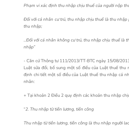
Phạm vi xác định thu nhập chịu thuế của người nộp th
Đối với cá nhân cư trú, thu nhập chịu thuế là thu nhập
thu nhập;
...Đối với cá nhân không cư trú, thu nhập chịu thuế là
nhập
”
- Căn cứ Thông tư 111/2013/TT-BTC ngày 15/08/2013 
Luật sửa đổi, bổ sung một số điều của Luật thuế t
định chi tiết một số điều của Luật thuế thu nhập cá n
nhân:
+ Tại khoản 2 Điều 2 quy định các khoản thu nhập chịu 
“
2. Thu nhập từ tiền lương, tiền công
Thu nhập từ tiền lương, tiền công là thu nhập người l