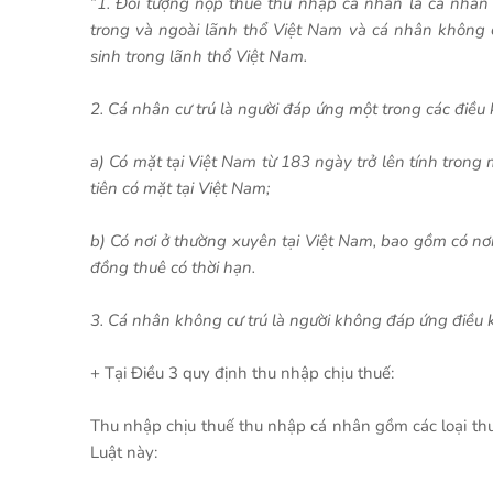
“
1. Đối tượng nộp thuế thu nhập cá nhân là cá nhân c
trong và ngoài lãnh thổ Việt Nam và cá nhân không c
sinh trong lãnh thổ Việt Nam.
2. Cá nhân cư trú là người đáp ứng một trong các điều 
a) Có mặt tại Việt Nam từ 183 ngày trở lên tính trong
tiên có mặt tại Việt Nam;
b) Có nơi ở thường xuyên tại Việt Nam, bao gồm có nơ
đồng thuê có thời hạn.
3. Cá nhân không cư trú là người không đáp ứng điều k
+ Tại Điều 3 quy định thu nhập chịu thuế:
Thu nhập chịu thuế thu nhập cá nhân gồm các loại thu
Luật này: