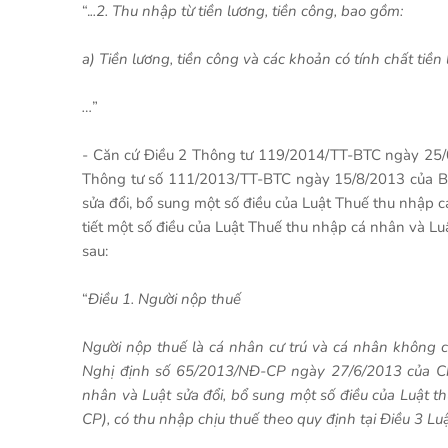
“.
..2. Thu nhập từ tiền lương, tiền công, bao gồm:
a) Tiền lương, tiền công và các khoản có tính chất tiền 
…
”
- Căn cứ Điều 2 Thông tư 119/2014/TT-BTC ngày 25/08
Thông tư số 111/2013/TT-BTC ngày 15/8/2013 của Bộ
sửa đổi, bổ sung một số điều của Luật Thuế thu nhập
tiết một số điều của Luật Thuế thu nhập cá nhân và Lu
sau:
“
Điều 1. Người nộp thuế
Người nộp thuế là cá nhân cư trú và cá nhân không c
Nghị định số 65/2013/NĐ-CP ngày 27/6/2013 của Chí
nhân và Luật sửa đổi, bổ sung một số điều của Luật t
CP), có thu nhập chịu thuế theo quy định tại Điều 3 