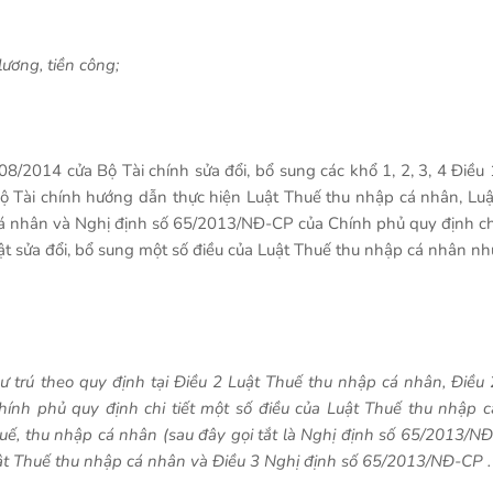
lương, tiền công;
/2014 cửa Bộ Tài chính sửa đổi, bổ sung các khổ 1, 2, 3, 4 Điều 
 Tài chính hướng dẫn thực hiện Luật Thuế thu nhập cá nhân, Luậ
 cá nhân và Nghị định số 65/2013/NĐ-CP của Chính phủ quy định ch
ật sửa đổi, bổ sung một số điều của Luật Thuế thu nhập cá nhân nh
ư trú theo quy định tại Điều 2 Luật Thuế thu nhập cá nhân, Điều 
nh phủ quy định chi tiết một số điều của Luật Thuế thu nhập c
huế, thu nhập cá nhân (sau đây gọi tắt là Nghị định số 65/2013/NĐ
Luật Thuế thu nhập cá nhân và Điều 3 Nghị định số 65/2013/NĐ-CP .