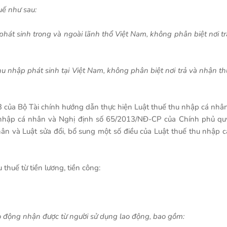
uế như sau:
 phát sinh trong và ngoài lãnh thổ Việt Nam, không phân biệt nơi tr
 thu nhập phát sinh tại Việt Nam, không phân biệt nơi trả và nhận th
của Bộ Tài chính hướng dẫn thực hiện Luật thuế thu nhập cá nhân
hu nhập cá nhân và Nghị định số 65/2013/NĐ-CP của Chính phủ qu
hân và Luật sửa đổi, bổ sung một số điều của Luật thuế thu nhập c
thuế từ tiền lương, tiền công:
ao động nhận được từ người sử dụng lao động, bao gồm: