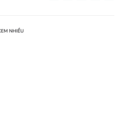
XEM NHIỀU