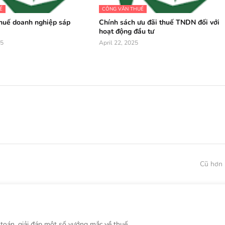
Ế
CÔNG VĂN THUẾ
huế doanh nghiệp sáp
Chính sách ưu đãi thuế TNDN đối với
hoạt động đầu tư
25
April 22, 2025
Cũ hơn
 toán, giải đáp một số vướng mắc về thuế ...