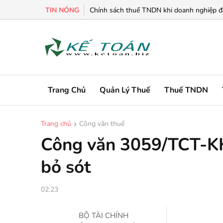
TIN NÓNG
Chính sách thuế TNDN khi doanh nghiệp đa
Trang Chủ
Quản Lý Thuế
Thuế TNDN
Trang chủ
Công văn thuế
Công văn 3059/TCT-KK
bỏ sót
02:23
BỘ TÀI CHÍNH