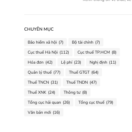
CHUYÊN MỤC
Bảo hiểm xã hội
(7)
Bộ tài chính
(7)
Cục thuế Hà Nội
(112)
Cục thuế TP.HCM
(8)
Hóa đơn
(42)
Lệ phí
(23)
Nghị định
(11)
Quản lý thuế
(77)
Thuế GTGT
(64)
Thuế TNCN
(31)
Thuế TNDN
(47)
Thuế XNK
(24)
Thông tư
(8)
Tổng cục hải quan
(26)
Tổng cục thuế
(79)
Văn bản mới
(16)