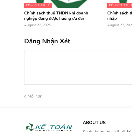
CÔNG VĂN THUẾ
CÔNG VĂN THU
Chính sách thuế TNDN khi doanh
Chính sách t
nghiệp đang được hưởng ưu đãi
nhập
August 27, 2025
August 27, 20
Đăng Nhận Xét
Mới hơn
ABOUT US
Kênh thông tin về thuế, kế