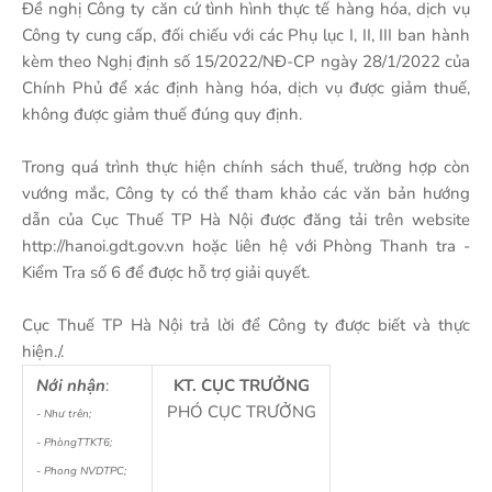
Đề nghị Công ty căn cứ tình hình thực tế hàng hóa, dịch vụ
Công ty cung cấp, đối chiếu với các Phụ lục I, II, III ban hành
kèm theo Nghị định số 15/2022/NĐ-CP ngày 28/1/2022 của
Chính Phủ để xác định hàng hóa, dịch vụ được giảm thuế,
không được giảm thuế đúng quy định.
Trong quá trình thực hiện chính sách thuế, trường hợp còn
vướng mắc, Công ty có thể tham khảo các văn bản hướng
dẫn của Cục Thuế TP Hà Nội được đăng tải trên website
http://hanoi.gdt.gov.vn hoặc liên hệ với Phòng Thanh tra -
Kiểm Tra số 6 để được hỗ trợ giải quyết.
Cục Thuế TP Hà Nội trả lời để Công ty được biết và thực
hiện./.
Nới nhận
:
KT. CỤC TRƯỞNG
PHÓ CỤC TRƯỞNG
- Như trên;
- PhòngTTKT6;
- Phong NVDTPC;