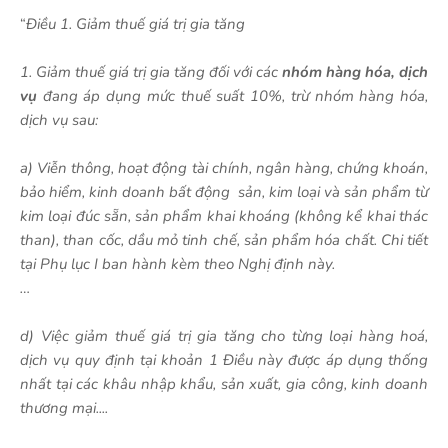
“
Điều 1. Giảm thuế giá trị gia tăng
1. Giảm thuế giá trị gia tăng đối với các
nhóm hàng hóa, dịch
vụ
đang áp dụng mức thuế suất 10%, trừ nhóm hàng hóa,
dịch vụ sau:
a) Viễn thông, hoạt động tài chính, ngân hàng, chứng khoán,
bảo hiểm, kinh doanh bất động sản, kim loại và sản phẩm từ
kim loại đúc sẵn, sản phẩm khai khoáng (không kể khai thác
than), than cốc, dầu mỏ tinh chế, sản phẩm hóa chất. Chi tiết
tại Phụ lục I ban hành kèm theo Nghị định này.
…
d) Việc giảm thuế giá trị gia tăng cho từng loại hàng hoá,
dịch vụ quy định tại khoản 1 Điều này được áp dụng thống
nhất tại các khâu nhập khẩu, sản xuất, gia công, kinh doanh
thương mại....