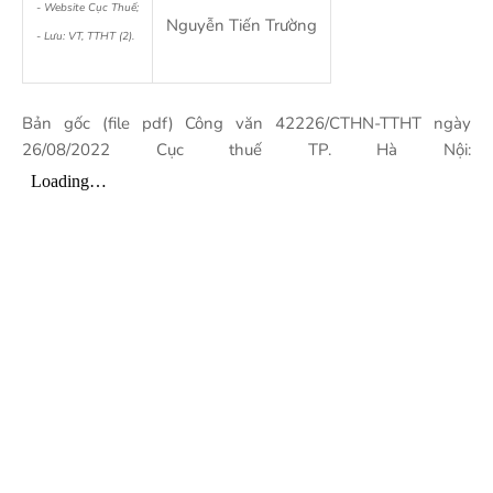
- Website Cục Thuế;
Nguyễn Tiến Trường
- Lưu: VT, TTHT (2).
Bản gốc (file pdf) Công văn 42226/CTHN-TTHT ngày
26/08/2022 Cục thuế TP. Hà Nội: