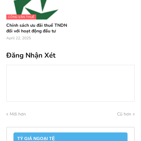
CÔNG VĂN THUẾ
Chính sách ưu đãi thuế TNDN
đối với hoạt động đầu tư
April 22, 2025
Đăng Nhận Xét
Mới hơn
Cũ hơn
TỶ GIÁ NGOẠI TỆ