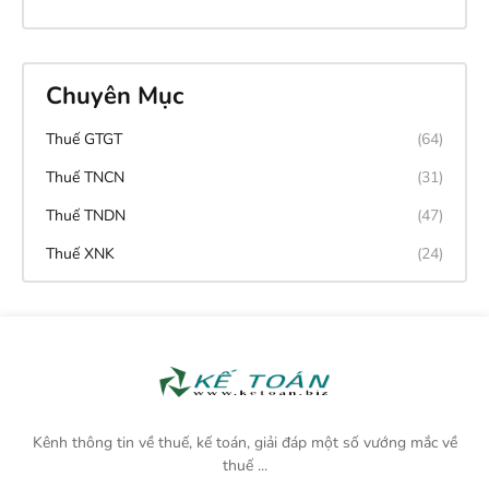
Chuyên Mục
Thuế GTGT
(64)
Thuế TNCN
(31)
Thuế TNDN
(47)
Thuế XNK
(24)
Kênh thông tin về thuế, kế toán, giải đáp một số vướng mắc về
thuế ...