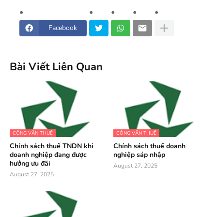
Facebook
Bài Viết Liên Quan
CÔNG VĂN THUẾ
CÔNG VĂN THUẾ
Chính sách thuế TNDN khi
Chính sách thuế doanh
doanh nghiệp đang được
nghiệp sáp nhập
hưởng ưu đãi
August 27, 2025
August 27, 2025