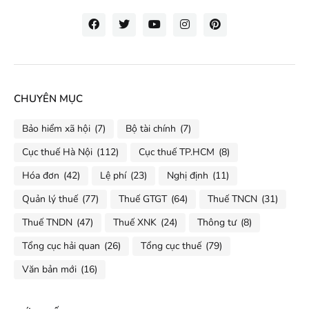
CHUYÊN MỤC
Bảo hiểm xã hội
(7)
Bộ tài chính
(7)
Cục thuế Hà Nội
(112)
Cục thuế TP.HCM
(8)
Hóa đơn
(42)
Lệ phí
(23)
Nghị định
(11)
Quản lý thuế
(77)
Thuế GTGT
(64)
Thuế TNCN
(31)
Thuế TNDN
(47)
Thuế XNK
(24)
Thông tư
(8)
Tổng cục hải quan
(26)
Tổng cục thuế
(79)
Văn bản mới
(16)