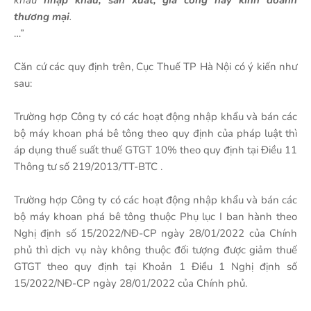
khâu
nhập khẩu, sản xuất, gia công hay kinh doanh
thương mại
.
…”
Căn cứ các quy định trên, Cục Thuế TP Hà Nội có ý kiến như
sau:
Trường hợp Công ty có các hoạt động nhập khẩu và bán các
bộ máy khoan phá bê tông theo quy định của pháp luật thì
áp dụng thuế suất thuế GTGT 10% theo quy định tại Điều 11
Thông tư số 219/2013/TT-BTC .
Trường hợp Công ty có các hoạt động nhập khẩu và bán các
bộ máy khoan phá bê tông thuộc Phụ lục I ban hành theo
Nghị định số 15/2022/NĐ-CP ngày 28/01/2022 của Chính
phủ thì dịch vụ này không thuộc đối tượng được giảm thuế
GTGT theo quy định tại Khoản 1 Điều 1 Nghị định số
15/2022/NĐ-CP ngày 28/01/2022 của Chính phủ.