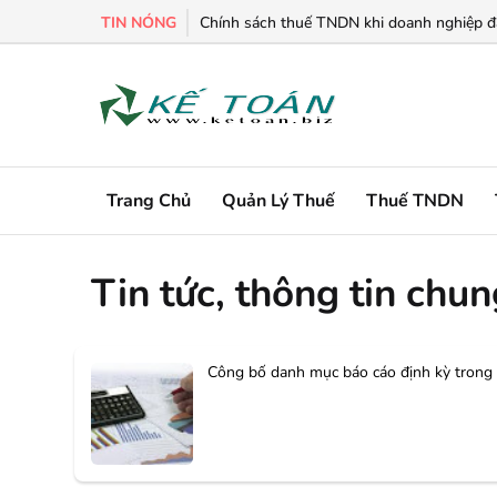
TIN NÓNG
Chính sách thuế TNDN khi doanh nghiệp đa
Trang Chủ
Quản Lý Thuế
Thuế TNDN
Tin tức, thông tin chun
Công bố danh mục báo cáo định kỳ trong l