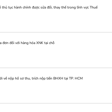
thủ tục hành chính được sửa đổi, thay thế trong lĩnh vực Thuế
đơn đối với hàng hóa XNK tại chỗ
về nộp hồ sơ thu, trích nộp tiền BHXH tại TP. HCM