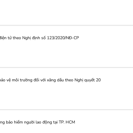
iện tử theo Nghị định số 123/2020/NĐ-CP
o vệ môi trường đối với xăng dầu theo Nghị quyết 20
 bảo hiểm người lao động tại TP. HCM