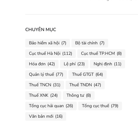
CHUYÊN MỤC
Bảo hiểm xã hội
(7)
Bộ tài chính
(7)
Cục thuế Hà Nội
(112)
Cục thuế TP.HCM
(8)
Hóa đơn
(42)
Lệ phí
(23)
Nghị định
(11)
Quản lý thuế
(77)
Thuế GTGT
(64)
Thuế TNCN
(31)
Thuế TNDN
(47)
Thuế XNK
(24)
Thông tư
(8)
Tổng cục hải quan
(26)
Tổng cục thuế
(79)
Văn bản mới
(16)