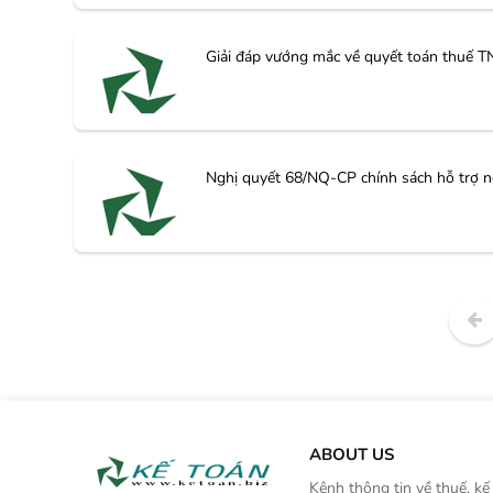
Giải đáp vướng mắc về quyết toán thuế 
Nghị quyết 68/NQ-CP chính sách hỗ trợ n
ABOUT US
Kênh thông tin về thuế, kế