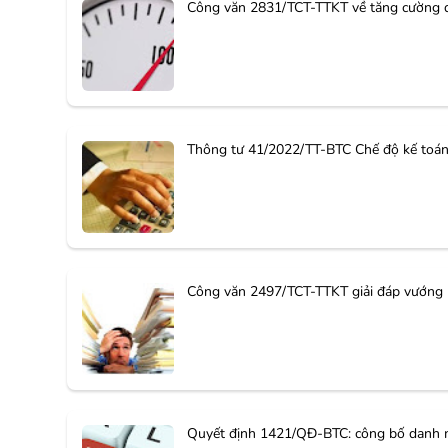
Công văn 2831/TCT-TTKT về tăng cường qu
Thông tư 41/2022/TT-BTC Chế độ kế toán 
Công văn 2497/TCT-TTKT giải đáp vướng 
Quyết định 1421/QĐ-BTC: công bố danh mụ