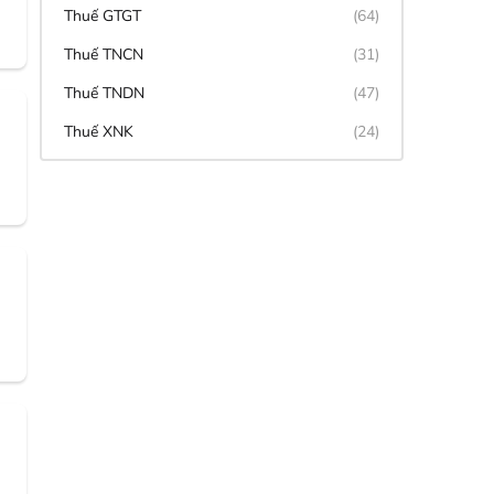
Thuế GTGT
(64)
Thuế TNCN
(31)
Thuế TNDN
(47)
Thuế XNK
(24)