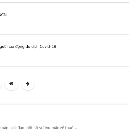
TNCN
gười lao động do dịch Covid-19
 toán, giải đáp một số vướng mắc về thuế ...