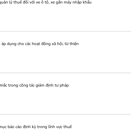
ản lý thuế đối với xe ô tô, xe gắn máy nhập khẩu
áp dụng cho các hoạt động xã hội, từ thiện
mắc trong công tác giám định tư pháp
c báo cáo định kỳ trong lĩnh vực thuế