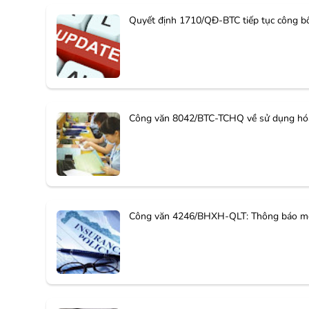
Quyết định 1710/QĐ-BTC tiếp tục công bố 
Công văn 8042/BTC-TCHQ về sử dụng hóa 
Công văn 4246/BHXH-QLT: Thông báo mới 