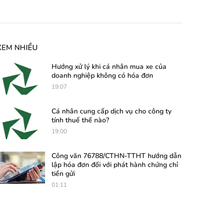
XEM NHIỀU
Hướng xử lý khi cá nhân mua xe của
doanh nghiệp không có hóa đơn
19:07
Cá nhân cung cấp dịch vụ cho công ty
tính thuế thế nào?
19:00
Công văn 76788/CTHN-TTHT hướng dẫn
lập hóa đơn đối với phát hành chứng chỉ
tiền gửi
01:11