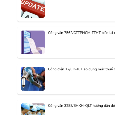
Công văn 7562/CTTPHCM-TTHT biên lai đ
Công điện 12/CĐ-TCT áp dụng mức thuế bả
Công văn 3288/BHXH-QLT hướng dẫn đóng