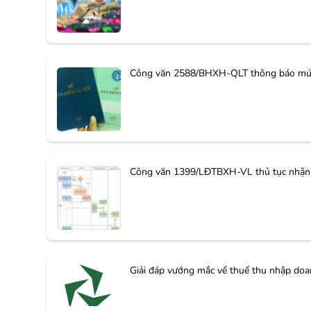
Công văn 2588/BHXH-QLT thông báo mứ
Công văn 1399/LĐTBXH-VL thủ tục nhận tr
Giải đáp vướng mắc về thuế thu nhập doa