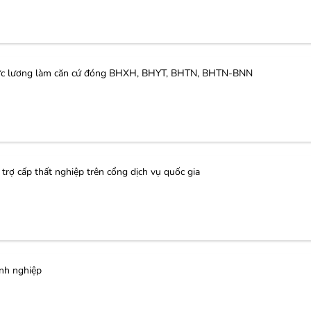
c lương làm căn cứ đóng BHXH, BHYT, BHTN, BHTN-BNN
ợ cấp thất nghiệp trên cổng dịch vụ quốc gia
nh nghiệp