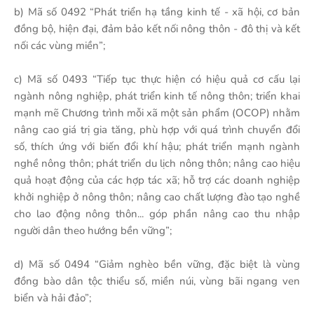
b) Mã số 0492 “Phát triển hạ tầng kinh tế - xã hội, cơ bản
đồng bộ, hiện đại, đảm bảo kết nối nông thôn - đô thị và kết
nối các vùng miền”;
c) Mã số 0493 “Tiếp tục thực hiện có hiệu quả cơ cấu lại
ngành nông nghiệp, phát triển kinh tế nông thôn; triển khai
mạnh mẽ Chương trình mỗi xã một sản phẩm (OCOP) nhằm
nâng cao giá trị gia tăng, phù hợp với quá trình chuyển đổi
số, thích ứng với biến đổi khí hậu; phát triển mạnh ngành
nghề nông thôn; phát triển du lịch nông thôn; nâng cao hiệu
quả hoạt động của các hợp tác xã; hỗ trợ các doanh nghiệp
khởi nghiệp ở nông thôn; nâng cao chất lượng đào tạo nghề
cho lao động nông thôn... góp phần nâng cao thu nhập
người dân theo hướng bền vững”;
d) Mã số 0494 “Giảm nghèo bền vững, đặc biệt là vùng
đồng bào dân tộc thiểu số, miền núi, vùng bãi ngang ven
biển và hải đảo”;