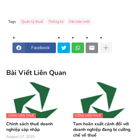
Tags
Quản lý thuế
Thông tư
Văn bản mới
Facebook
Bài Viết Liên Quan
CÔNG VĂN THUẾ
CÔNG VĂN THUẾ
Chính sách thuế doanh
Tam hoãn xuất cảnh đối với
nghiệp sáp nhập
doanh nghiệp đang bị cưỡng
chế về thuế
August 27, 2025