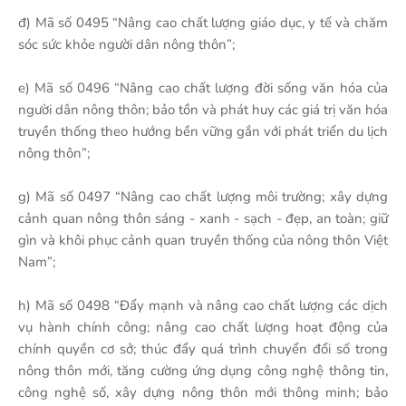
đ) Mã số 0495 “Nâng cao chất lượng giáo dục, y tế và chăm
sóc sức khỏe người dân nông thôn”;
e) Mã số 0496 “Nâng cao chất lượng đời sống văn hóa của
người dân nông thôn; bảo tồn và phát huy các giá trị văn hóa
truyền thống theo hướng bền vững gắn với phát triển du lịch
nông thôn”;
g) Mã số 0497 “Nâng cao chất lượng môi trường; xây dựng
cảnh quan nông thôn sáng - xanh - sạch - đẹp, an toàn; giữ
gìn và khôi phục cảnh quan truyền thống của nông thôn Việt
Nam”;
h) Mã số 0498 “Đẩy mạnh và nâng cao chất lượng các dịch
vụ hành chính công; nâng cao chất lượng hoạt động của
chính quyền cơ sở; thúc đẩy quá trình chuyển đổi số trong
nông thôn mới, tăng cường ứng dụng công nghệ thông tin,
công nghệ số, xây dựng nông thôn mới thông minh; bảo