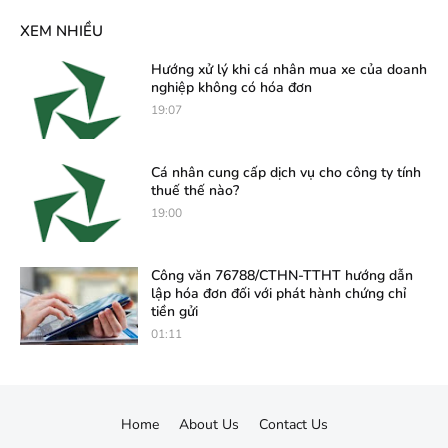
XEM NHIỀU
Hướng xử lý khi cá nhân mua xe của doanh
nghiệp không có hóa đơn
19:07
Cá nhân cung cấp dịch vụ cho công ty tính
thuế thế nào?
19:00
Công văn 76788/CTHN-TTHT hướng dẫn
lập hóa đơn đối với phát hành chứng chỉ
tiền gửi
01:11
Home
About Us
Contact Us