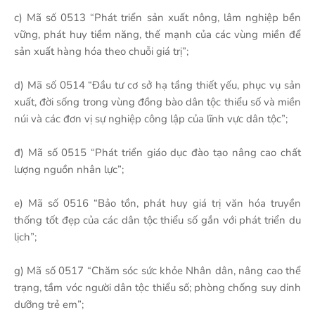
c) Mã số 0513 “Phát triển sản xuất nông, lâm nghiệp bền
vững, phát huy tiềm năng, thế mạnh của các vùng miền để
sản xuất hàng hóa theo chuỗi giá trị”;
d) Mã số 0514 “Đầu tư cơ sở hạ tầng thiết yếu, phục vụ sản
xuất, đời sống trong vùng đồng bào dân tộc thiểu số và miền
núi và các đơn vị sự nghiệp công lập của lĩnh vực dân tộc”;
đ) Mã số 0515 “Phát triển giáo dục đào tạo nâng cao chất
lượng nguồn nhân lực”;
e) Mã số 0516 “Bảo tồn, phát huy giá trị văn hóa truyền
thống tốt đẹp của các dân tộc thiểu số gắn với phát triển du
lịch”;
g) Mã số 0517 “Chăm sóc sức khỏe Nhân dân, nâng cao thể
trạng, tầm vóc người dân tộc thiểu số; phòng chống suy dinh
dưỡng trẻ em”;