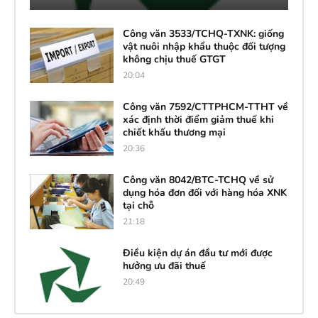
Công văn 3533/TCHQ-TXNK: giống
vật nuôi nhập khẩu thuộc đối tượng
không chịu thuế GTGT
20:04
Công văn 7592/CTTPHCM-TTHT về
xác định thời điểm giảm thuế khi
chiết khấu thương mại
20:36
Công văn 8042/BTC-TCHQ về sử
dụng hóa đơn đối với hàng hóa XNK
tại chỗ
21:18
Điều kiện dự án đầu tư mới được
hưởng ưu đãi thuế
20:49