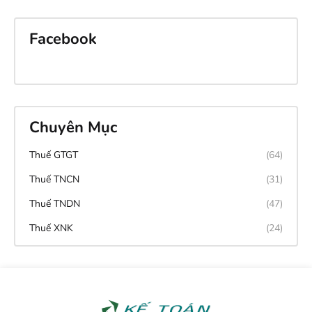
Facebook
Chuyên Mục
Thuế GTGT
(64)
Thuế TNCN
(31)
Thuế TNDN
(47)
Thuế XNK
(24)