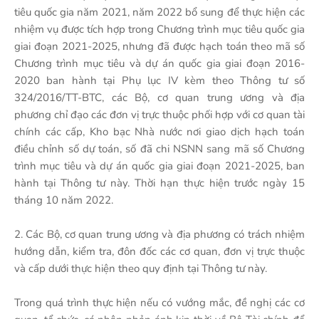
tiêu quốc gia năm 2021, năm 2022 bổ sung để thực hiện các
nhiệm vụ được tích hợp trong Chương trình mục tiêu quốc gia
giai đoạn 2021-2025, nhưng đã được hạch toán theo mã số
Chương trình mục tiêu và dự án quốc gia giai đoạn 2016-
2020 ban hành tại Phụ lục IV kèm theo Thông tư số
324/2016/TT-BTC, các Bộ, cơ quan trung ương và địa
phương chỉ đạo các đơn vị trực thuộc phối hợp với cơ quan tài
chính các cấp, Kho bạc Nhà nước nơi giao dịch hạch toán
điều chỉnh số dự toán, số đã chi NSNN sang mã số Chương
trình mục tiêu và dự án quốc gia giai đoạn 2021-2025, ban
hành tại Thông tư này. Thời hạn thực hiện trước ngày 15
tháng 10 năm 2022.
2. Các Bộ, cơ quan trung ương và địa phương có trách nhiệm
hướng dẫn, kiểm tra, đôn đốc các cơ quan, đơn vị trực thuộc
và cấp dưới thực hiện theo quy định tại Thông tư này.
Trong quá trình thực hiện nếu có vướng mắc, đề nghị các cơ