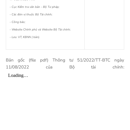
- Cục Kiểm tra văn bản - Bộ Tư pháp;
- Các đơn vị thuộc Bộ Tài chính;
- Công báo;
- Website Chính phủ và Website Bộ Tài chính;
- Lưu: VT, KBNN ( bản).
Bản gốc (file pdf) Thông tư 51/2022/TT-BTC ngày
11/08/2022 của Bộ tài chính: