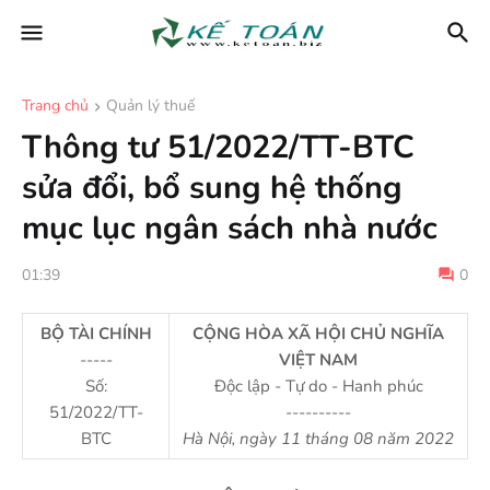
Trang chủ
Quản lý thuế
Thông tư 51/2022/TT-BTC
sửa đổi, bổ sung hệ thống
mục lục ngân sách nhà nước
01:39
0
BỘ TÀI CHÍNH
CỘNG HÒA XÃ HỘI CHỦ NGHĨA
-----
VIỆT NAM
Số:
Độc lập - Tự do - Hanh phúc
51/2022/TT-
----------
BTC
Hà Nội, ngày 11 tháng 08 năm 2022