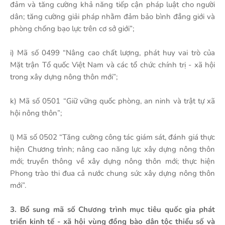
đảm và tăng cường khả năng tiếp cận pháp luật cho người
dân; tăng cường giải pháp nhằm đảm bảo bình đẳng giới và
phòng chống bạo lực trên cơ sở giới”;
i) Mã số 0499 “Nâng cao chất lượng, phát huy vai trò của
Mặt trận Tổ quốc Việt Nam và các tổ chức chính trị - xã hội
trong xây dựng nông thôn mới”;
k) Mã số 0501 “Giữ vững quốc phòng, an ninh và trật tự xã
hội nông thôn”;
l) Mã số 0502 “Tăng cường công tác giám sát, đánh giá thực
hiện Chương trình; nâng cao năng lực xây dựng nông thôn
mới; truyền thông về xây dựng nông thôn mới; thực hiện
Phong trào thi đua cả nước chung sức xây dựng nông thôn
mới”.
3. Bổ sung mã số Chương trình mục tiêu quốc gia phát
triển kinh tế - xã hội vùng đồng bào dân tộc thiểu số và