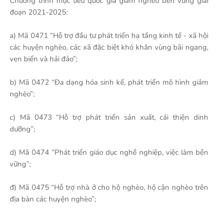
Chương trình mục tiêu quốc gia giảm nghèo bền vững giai
đoạn 2021-2025:
a) Mã 0471 “Hỗ trợ đầu tư phát triển hạ tầng kinh tế - xã hội
các huyện nghèo, các xã đặc biệt khó khăn vùng bãi ngang,
ven biển và hải đảo”;
b) Mã 0472 “Đa dạng hóa sinh kế, phát triển mô hình giảm
nghèo”;
c) Mã 0473 “Hỗ trợ phát triển sản xuất, cải thiện dinh
dưỡng”;
d) Mã 0474 “Phát triển giáo dục nghề nghiệp, việc làm bền
vững”;
đ) Mã 0475 “Hỗ trợ nhà ở cho hộ nghèo, hộ cận nghèo trên
địa bàn các huyện nghèo”;