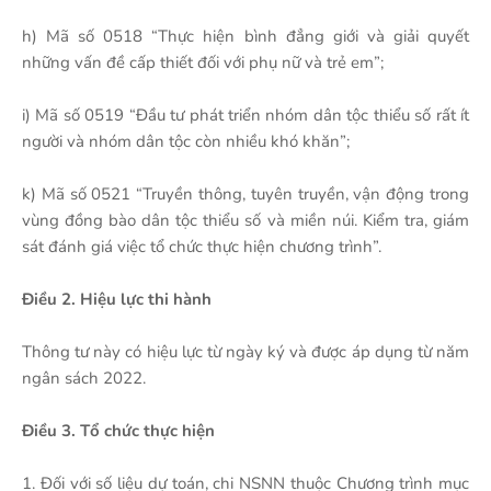
h) Mã số 0518 “Thực hiện bình đẳng giới và giải quyết
những vấn đề cấp thiết đối với phụ nữ và trẻ em”;
i) Mã số 0519 “Đầu tư phát triển nhóm dân tộc thiểu số rất ít
người và nhóm dân tộc còn nhiều khó khăn”;
k) Mã số 0521 “Truyền thông, tuyên truyền, vận động trong
vùng đồng bào dân tộc thiểu số và miền núi. Kiểm tra, giám
sát đánh giá việc tổ chức thực hiện chương trình”.
Điều 2. Hiệu lực thi hành
Thông tư này có hiệu lực từ ngày ký và được áp dụng từ năm
ngân sách 2022.
Điều 3. Tổ chức thực hiện
1. Đối với số liệu dự toán, chi NSNN thuộc Chương trình mục