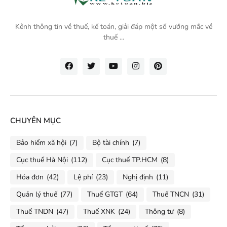
Kênh thông tin về thuế, kế toán, giải đáp một số vướng mắc về
thuế ...
CHUYÊN MỤC
Bảo hiểm xã hội
(7)
Bộ tài chính
(7)
Cục thuế Hà Nội
(112)
Cục thuế TP.HCM
(8)
Hóa đơn
(42)
Lệ phí
(23)
Nghị định
(11)
Quản lý thuế
(77)
Thuế GTGT
(64)
Thuế TNCN
(31)
Thuế TNDN
(47)
Thuế XNK
(24)
Thông tư
(8)