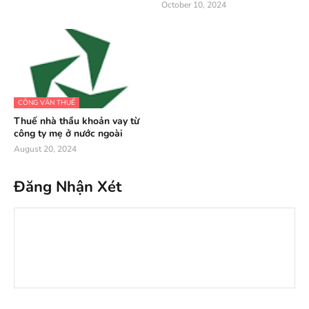
October 10, 2024
CÔNG VĂN THUẾ
Thuế nhà thầu khoản vay từ
công ty mẹ ở nước ngoài
August 20, 2024
Đăng Nhận Xét