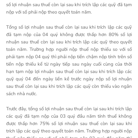
số lợi nhuận sau thuế còn lại sau khi trích lập các quỹ đã tạm
nộp với số phải nộp theo quyết toán năm.
Tổng số lợi nhuận sau thuế còn lại sau khi trích lập các quỹ
đã tạm nộp của 04 quý không được thấp hơn 80% số lợi
nhuận sau thuế còn lại sau khi trích lập các quỹ theo quyết
toán năm. Trường hợp người nộp thuế nộp thiếu so với số
phải tạm nộp 04 quý thì phải nộp tiền chậm nộp tính trên số
tiền nộp thiếu kể từ ngày tiếp sau ngày cuối cùng của thời
hạn tạm nộp lợi nhuận sau thuế còn lại sau khi trích lập các
quỹ quý 04 đến ngày liền kề trước ngày nộp số lợi nhuận
sau thuế còn lại sau khi trích lập các quỹ còn thiếu vào ngân
sách nhà nước.
Trước đây, tổng số lợi nhuận sau thuế còn lại sau khi trích lập
các quỹ đã tạm nộp của 03 quý đầu năm tính thuế không
được thấp hơn 75% số lợi nhuận sau thuế còn lại sau khi
trích lập các quỹ theo quyết toán năm. Trường hợp người nộp