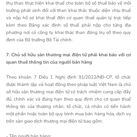
thụ than thực hiện khai thuế cho toàn bộ số thuế bảo vệ môi
trường phát sinh đối với than khai thác thuộc diện chịu thuế
và nộp hồ sơ khai thuế đến cơ quan thuế quản lý trực tiếp
kèm theo Bảng xác định số thuế phải nộp cho từng địa
phương nơi có công ty khai thác than đóng trụ sở theo quy
định của Bộ trưởng Bộ Tài chính.
7. Chủ sở hữu sàn thương mại điện tử phải khai báo với cơ
quan thuế thông tin của người bán hàng
Theo khoản 7 Điều 1 Nghị định 91/2022/NĐ-CP, tổ chức
được thành lập và hoạt động theo pháp luật Việt Nam là chủ
sở hữu sàn thương mại điện tử có trách nhiệm cung cấp đầy
đủ, chính xác và đúng hạn theo quy định cho cơ quan thuế
thông tin của thương nhân, tổ chức, cá nhân có tiến hành
một phần hoặc toàn bộ quy trình mua bán hàng hóa, dịch vụ
trên sàn giao dịch thương mại điện tử bao gồm:
- Tên người bán hàng;