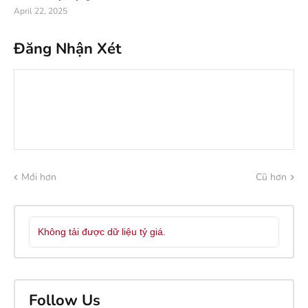
April 22, 2025
Đăng Nhận Xét
Mới hơn
Cũ hơn
Không tải được dữ liệu tỷ giá.
Follow Us