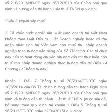
số 218/2013/NĐ-CP ngày 26/12/2013 của Chính phủ quy
định và hướng dẫn thi hành Luật thuế TNDN quy định:
“
Điều 2. Người nộp thuế
2. Tổ chức nước ngoài sản xuất kinh doanh tại Việt Nam
không theo Luật Đầu tư, Luật Doanh nghiệp hoặc có thu
nhập phát sinh tại Việt Nam nộp thuế thu nhập doanh
nghiệp theo hướng dẫn riêng của Bộ Tài chính. Các tổ chức
này nếu có hoạt động chuyển nhượng vốn thì thực hiện nộp
thuế thu nhập doanh nghiệp theo hướng dẫn tại Điều 14
Chương IV Thông tư này.
”
Khoản 1 Điều 7 Thông tư số 78/2014/TT-BTC ngày
18/6/2014 của Bộ Tài chính hướng dẫn thi hành Nghị định
số 218/2013/NĐ-CP ngày 26/12/2013 của Chính phủ quy
định và hướng dẫn thi hành Luật thuế TNDN (được sửa đổi,
bổ sung theo quy định tại khoản 1 Điều 5 Thông tư số
96/2015/TT-BTC ngày 22/06/2015) quy định: