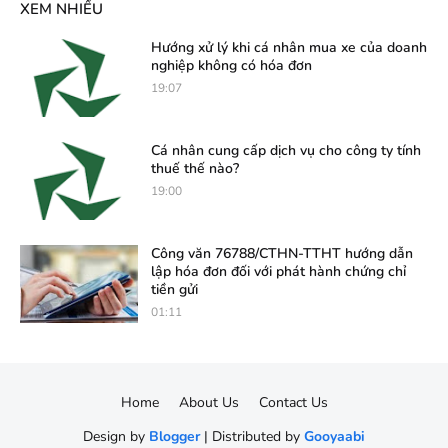
XEM NHIỀU
Hướng xử lý khi cá nhân mua xe của doanh
nghiệp không có hóa đơn
19:07
Cá nhân cung cấp dịch vụ cho công ty tính
thuế thế nào?
19:00
Công văn 76788/CTHN-TTHT hướng dẫn
lập hóa đơn đối với phát hành chứng chỉ
tiền gửi
01:11
Home
About Us
Contact Us
Design by
Blogger
| Distributed by
Gooyaabi