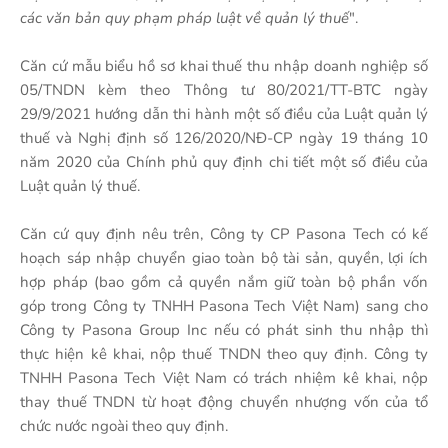
các văn bản quy phạm pháp luật về quản lý thuế
".
Căn cứ mẫu biểu hồ sơ khai thuế thu nhập doanh nghiệp số
05/TNDN kèm theo Thông tư 80/2021/TT-BTC ngày
29/9/2021 hướng dẫn thi hành một số điều của Luật quản lý
thuế và Nghị định số 126/2020/NĐ-CP ngày 19 tháng 10
năm 2020 của Chính phủ quy định chi tiết một số điều của
Luật quản lý thuế.
Căn cứ quy định nêu trên, Công ty CP Pasona Tech có kế
hoạch sáp nhập chuyển giao toàn bộ tài sản, quyền, lợi ích
hợp pháp (bao gồm cả quyền nắm giữ toàn bộ phần vốn
góp trong Công ty TNHH Pasona Tech Việt Nam) sang cho
Công ty Pasona Group Inc nếu có phát sinh thu nhập thì
thực hiện kê khai, nộp thuế TNDN theo quy định. Công ty
TNHH Pasona Tech Việt Nam có trách nhiệm kê khai, nộp
thay thuế TNDN từ hoạt động chuyển nhượng vốn của tổ
chức nước ngoài theo quy định.