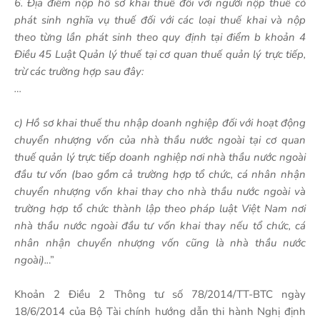
6. Địa điểm nộp hồ sơ khai thuế đối với người nộp thuế có
phát sinh nghĩa vụ thuế đối với các loại thuế khai và nộp
theo từng lần phát sinh theo quy định tại điểm b khoản 4
Điều 45 Luật Quản lý thuế tại cơ quan thuế quản lý trực tiếp,
trừ các trường hợp sau đây:
…
c) Hồ sơ khai thuế thu nhập doanh nghiệp đối với hoạt động
chuyển nhượng vốn của nhà thầu nước ngoài tại cơ quan
thuế quản lý trực tiếp doanh nghiệp nơi nhà thầu nước ngoài
đầu tư vốn (bao gồm cả trường hợp tổ chức, cá nhân nhận
chuyển nhượng vốn khai thay cho nhà thầu nước ngoài và
trường hợp tổ chức thành lập theo pháp luật Việt Nam nơi
nhà thầu nước ngoài đầu tư vốn khai thay nếu tổ chức, cá
nhân nhận chuyển nhượng vốn cũng là nhà thầu nước
ngoài)..
.”
Khoản 2 Điều 2 Thông tư số 78/2014/TT-BTC ngày
18/6/2014 của Bộ Tài chính hướng dẫn thi hành Nghị định