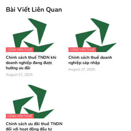
Bài Viết Liên Quan
CÔNG VĂN THUẾ
CÔNG VĂN THUẾ
Chính sách thuế TNDN khi
Chính sách thuế doanh
doanh nghiệp đang được
nghiệp sáp nhập
hưởng ưu đãi
August 27, 2025
August 27, 2025
CÔNG VĂN THUẾ
Chính sách ưu đãi thuế TNDN
đối với hoạt động đầu tư