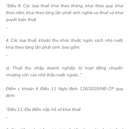
“
Điều 8. Các loại thuế khai theo tháng, khai theo quý, khai
theo năm, khai theo từng lần phát sinh nghĩa vụ thuế và khai
quyết toán thuế
...
4. Các loại thuế, khoản thu khác thuộc ngân sách nhà nước
khai theo từng lần phát sinh, bao gồm:
...
o) Thuế thu nhập doanh nghiệp từ hoạt động chuyển
nhượng vốn của nhà thầu nước ngoài...”
Điểm c khoản 6 Điều 11 Nghị định 126/2020/NĐ-CP quy
định:
“Điều 11. Địa điểm nộp hồ sơ khai thuế
...