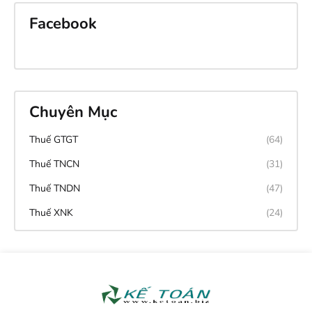
Facebook
Chuyên Mục
Thuế GTGT
(64)
Thuế TNCN
(31)
Thuế TNDN
(47)
Thuế XNK
(24)