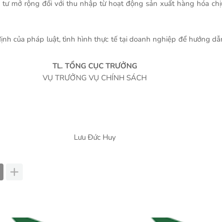
tư mở rộng đối với thu nhập từ hoạt động sản xuất hàng hóa chị
ịnh của pháp luật, tình hình thực tế tại doanh nghiệp để hướng dẫ
TL. TỔNG CỤC TRƯỞNG
VỤ TRƯỞNG VỤ CHÍNH SÁCH
Lưu Đức Huy