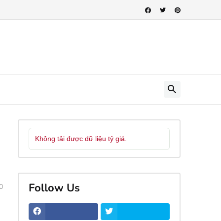
Không tải được dữ liệu tỷ giá.
Follow Us
0