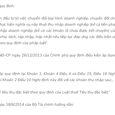
uy định:
đầu tư từ việc chuyển đổi loại hình doanh nghiệp, chuyển đổi ch
 thực hiện nghĩa vụ nộp thuế thu nhập doanh nghiệp (kể cả tiền phạ
 nhập doanh nghiệp (kể cả các khoản lỗ chưa được kết chuyển) củ
hia, tách, sáp nhập, hợp nhất nếu tiếp tục đáp ứng các điều kiện ư
heo quy định của pháp luật
”.
/NĐ-CP ngày 26/12/2013 của Chính phủ quy định điều kiện áp dụn
p quy định tại Khoản 1, Khoản 4 Điều 4 và Điều 15, Điều 16 Ngh
 Khoản 2 Điều 10 Nghị định này đối với các khoản thu nhập sau:...
 tiêu thụ đặc biệt theo quy định của Luật thuế Tiêu thụ đặc biệt
;”
gày 18/6/2014 của Bộ Tài chính hướng dẫn: