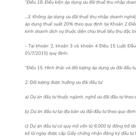
“
Điều 18. Điều kiện áp dụng ưu đãi thuế thu nhập doa
...3. Không áp dụng ưu đãi thuế thu nhập doanh ngh
áp dụng thuế suất 20% theo quy định tại Khoản 2 Điều 
kinh doanh dịch vụ thuộc diện chịu thuế tiêu thụ đặc bi
- Tại khoản 2, khoản 3 và khoản 4 Điều 15 Luật Đầ
01/7/2015) quy định:
“
Điều 15. Hình thức và đối tượng áp dụng ưu đãi đầu t
2. Đối tượng được hưởng ưu đãi đầu tư:
a) Dự án đầu tư thuộc ngành, nghề ưu đãi đầu tư theo 
b) Dự án đầu tư tại địa bàn ưu đãi đầu tư theo quy định
c) Dự án đầu tư có quy mô vốn từ 6.000 tỷ đồng trở lên
kể từ ngày được cấp Giấy chứng nhận đăng ký đầu tư h