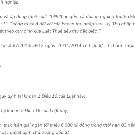
nh nghiệp
iệp và áp dụng thuế suất 20% (bao gồm cả doanh nghiệp thuộc diệ
11 Thông tư này) đối với các khoản thu nhập sau: ...c) Thu nhập t
ệt theo quy định của Luật Thuế tiêu thụ đặc biệt;..
.”
u tư số 67/2014/QH13 ngày 26/11/2014 có hiệu lực thi hành (ngà
ư
quy định tại khoản 1 Điều 16 của Luật này;
 tại khoản 2 Điều 16 của Luật này;
, thực hiện giải ngân tối thiểu 6.000 tỷ đồng trong thời hạn 03 nă
oặc quyết định chủ trương đầu tư;