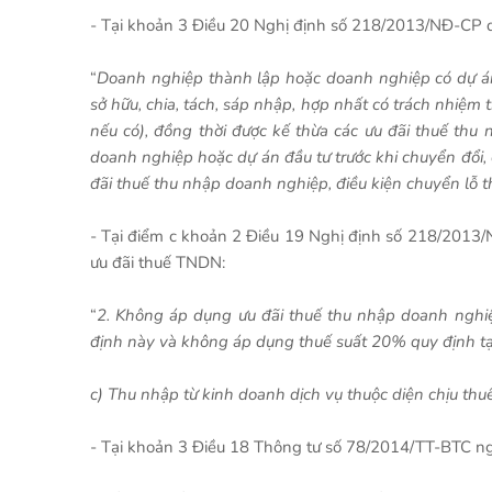
- Tại khoản 3 Điều 20 Nghị định số 218/2013/NĐ-CP q
“
Doanh nghiệp thành lập hoặc doanh nghiệp có dự án 
sở hữu, chia, tách, sáp nhập, hợp nhất có trách nhiệm
nếu có), đồng thời được kế thừa các ưu đãi thuế thu
doanh nghiệp hoặc dự án đầu tư trước khi chuyển đổi, c
đãi thuế thu nhập doanh nghiệp, điều kiện chuyển lỗ t
- Tại điểm c khoản 2 Điều 19 Nghị định số 218/2013
ưu đãi thuế TNDN:
“
2. Không áp dụng ưu đãi thuế thu nhập doanh nghiệ
định này và không áp dụng thuế suất 20% quy định tại
c) Thu nhập từ kinh doanh dịch vụ thuộc diện chịu thuế
- Tại khoản 3 Điều 18 Thông tư số 78/2014/TT-BTC n