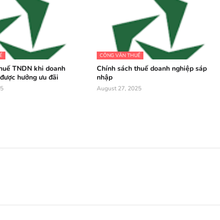
Ế
CÔNG VĂN THUẾ
thuế TNDN khi doanh
Chính sách thuế doanh nghiệp sáp
được hưởng ưu đãi
nhập
25
August 27, 2025