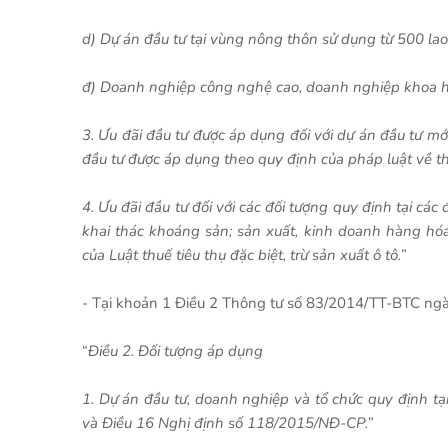
d) Dự án đầu tư tại vùng nông thôn sử dụng từ 500 lao
đ) Doanh nghiệp công nghệ cao, doanh nghiệp khoa h
3. Ưu đãi đầu tư được áp dụng đối với dự án đầu tư mới
đầu tư được áp dụng theo quy định của pháp luật về th
4. Ưu đãi đầu tư đối với các đối tượng quy định tại cá
khai thác khoáng sản; sản xuất, kinh doanh hàng hóa,
của Luật thuế tiêu thụ đặc biệt, trừ sản xuất ô tô.
”
- Tại khoản 1 Điều 2 Thông tư số 83/2014/TT-BTC ngà
“
Điều 2. Đối tượng áp dụng
1. Dự án đầu tư, doanh nghiệp và tổ chức quy định t
và Điều 16 Nghị định số 118/2015/NĐ-CP.”