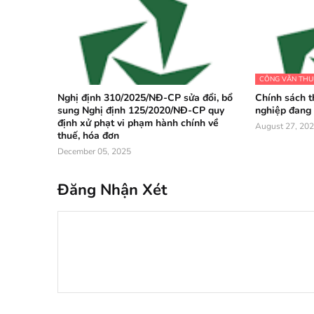
CÔNG VĂN THU
Nghị định 310/2025/NĐ-CP sửa đổi, bổ
Chính sách 
sung Nghị định 125/2020/NĐ-CP quy
nghiệp đang 
định xử phạt vi phạm hành chính về
August 27, 20
thuế, hóa đơn
December 05, 2025
Đăng Nhận Xét