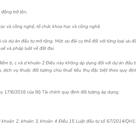
 động trở lên;
ọc và công nghệ, tổ chức khoa học và công nghệ.
 và dự án đầu tư mở rộng. Mức ưu đãi cụ thể đối với từng loại ưu đã
uế và pháp luật về đất đai.
c điểm b, c và d khoản 2 Điều này không áp dụng đối với dự án đầu t
 dịch vụ thuộc đối tượng chịu thuế tiêu thụ đặc biệt theo quy địn
y 17/6/2016 của Bộ Tài chính quy định đối tượng áp dụng:
ại khoản 2, khoản 3, khoản 4 Điều 15 Luật đầu tư số 67/2014/QH1