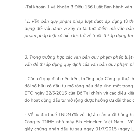
-Tại khoản 1 và khoản 3 Điều 156 Luật Ban hành văn
“1. Văn bản quy phạm pháp luật được áp dụng từ th
dụng đối với hành vi xảy ra tại thời điểm mà văn bả
phạm pháp luật có hiệu lực trở về trước thì áp dụng th
...
3. Trong trường hợp các văn bản quy phạm pháp luật
vấn đề thì áp dụng quy định của văn bản quy phạm p
- Căn cứ quy định nêu trên, trường hợp Công ty thực h
đổi sở hữu có đầu tư mở rộng nếu đáp ứng một trong 
BTC ngày 22/6/2015 của Bộ Tài chính và các điều ki
do hoạt động đầu tư mở rộng được hưởng ưu đãi theo 
- Về ưu đãi thuế TNDN đối với dự án sản xuất hàng hó
Công ty TNHH nhà máy Bia Heineken Việt Nam - Vũn
giấy chứng nhận đầu tư sau ngày 01/7/2015 (ngày Lu